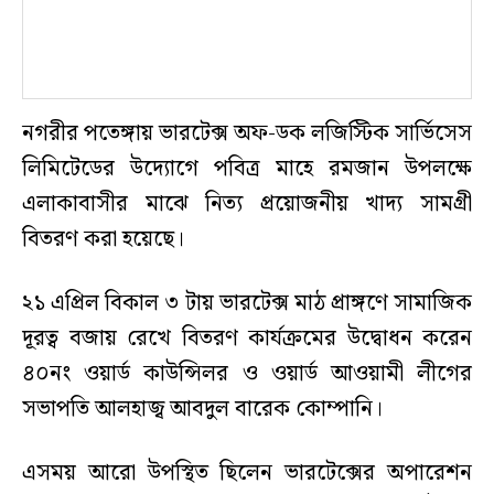
নগরীর পতেঙ্গায় ভারটেক্স অফ-ডক লজিস্টিক সার্ভিসেস
লিমিটেডের উদ্যোগে পবিত্র মাহে রমজান উপলক্ষে
এলাকাবাসীর মাঝে নিত্য প্রয়োজনীয় খাদ্য সামগ্রী
বিতরণ করা হয়েছে।
২১ এপ্রিল বিকাল ৩ টায় ভারটেক্স মাঠ প্রাঙ্গণে সামাজিক
দূরত্ব বজায় রেখে বিতরণ কার্যক্রমের উদ্বোধন করেন
৪০নং ওয়ার্ড কাউন্সিলর ও ওয়ার্ড আওয়ামী লীগের
সভাপতি আলহাজ্ব আবদুল বারেক কোম্পানি।
এসময় আরো উপস্থিত ছিলেন ভারটেক্সের অপারেশন