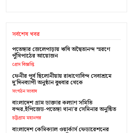
সর্বশেষ খবর
পতেঙ্গার জেলেপাড়ায় ঋষি অদ্বৈতানন্দ স্মরণে
পুঁথিপাঠের আয়োজন
প্রেস বিজ্ঞপ্তি
ফেনীর পূর্ব ছিলোনীয়ায় রাধাগোবিন্দ সেবাশ্রমে
দু’দিনব্যাপী অনুষ্ঠান বুধবার থেকে
সংগঠন সংবাদ
বাংলাদেশ গ্রাম ডাক্তার কল্যাণ সমিতি
বন্দর,ইপিজেড-পতেঙ্গা থানা’র সেমিনার অনুষ্ঠিত
চট্টগ্রাম মহানগর
বাংলাদেশ কেমিক্যাল ওয়ার্কার্স ফেডারেশনের