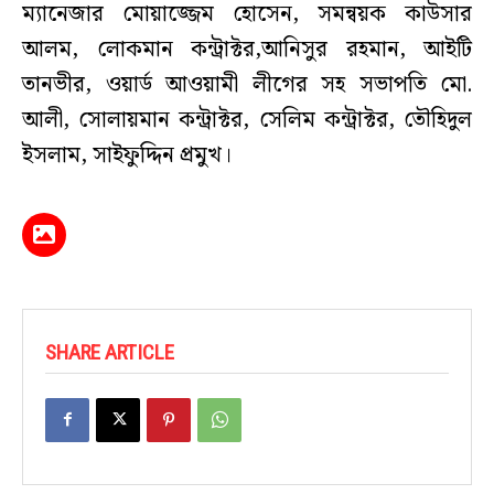
ম্যানেজার মোয়াজ্জেম হোসেন, সমন্বয়ক কাউসার
আলম, লোকমান কন্ট্রাক্টর,আনিসুর রহমান, আইটি
তানভীর, ওয়ার্ড আওয়ামী লীগের সহ সভাপতি মো.
আলী, সোলায়মান কন্ট্রাক্টর, সেলিম কন্ট্রাক্টর, তৌহিদুল
ইসলাম, সাইফুদ্দিন প্রমুখ।
SHARE ARTICLE