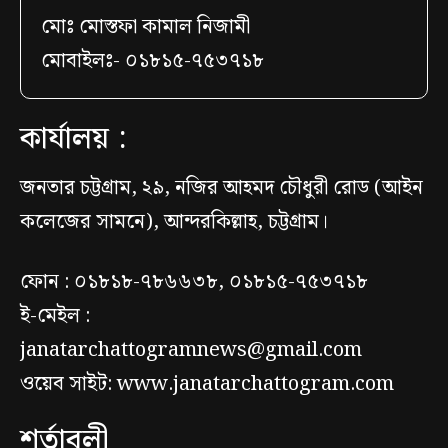
মোঃ মোস্তফা কামাল নিজামী
মোবাইলঃ- ০১৮১৫-৭৫৩৭১৮
কার্যালয় :
জনতার চট্টগ্রাম, ২৯, নজির আহমদ চৌধুরী রোড (আইন
কলেজের সামনে), আন্দরকিল্লাহ, চট্টগ্রাম।
ফোন : ০১৮১৮-৭৮৬৬৩৮, ০১৮১৫-৭৫৩৭১৮
ই-মেইল :
janatarchattogramnews@gmail.com
ওয়েব সাইট: www.janatarchattogram.com
শর্তাবলী