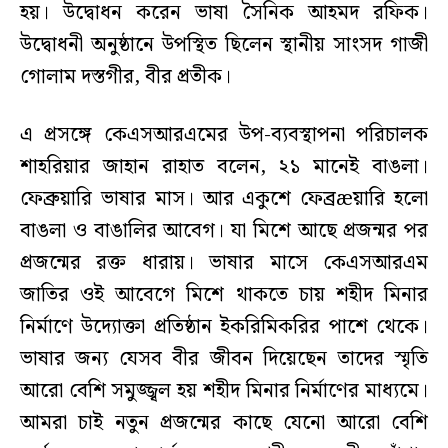
হয়। উদ্বোধন করেন ভাষা সৈনিক আহমদ রফিক।
উদ্বোধনী অনুষ্ঠানে উপস্থিত ছিলেন স্থানীয় সাংসদ গাজী
গোলাম দস্তগীর, বীর প্রতীক।
এ প্রসঙ্গে কেএসআরএমের উপ-ব্যবস্থাপনা পরিচালক
শাহরিয়ার জাহান রাহাত বলেন, ২১ মানেই বাঙলা।
ফেব্রুয়ারি ভাষার মাস। আর একুশে ফেব্রæয়ারি হলো
বাঙলা ও বাঙালির আবেগ। যা মিশে আছে প্রজন্মর পর
প্রজন্মের রক্ত ধারায়। ভাষার মাসে কেএসআরএম
জাতির ওই আবেগে মিশে থাকতে চায় শহীদ মিনার
নির্মাণে উদ্যোক্তা প্রতিষ্ঠান ইকরিমিকরির পাশে থেকে।
ভাষার জন্য যেসব বীর জীবন দিয়েছেন তাদের স্মৃতি
আরো বেশি সমুজ্জ্বল হয় শহীদ মিনার নির্মাণের মাধ্যমে।
আমরা চাই নতুন প্রজন্মের কাছে যেনো আরো বেশি