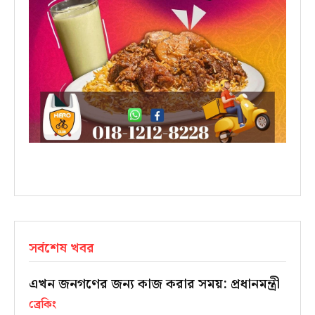
সর্বশেষ খবর
এখন জনগণের জন্য কাজ করার সময়: প্রধানমন্ত্রী
ব্রেকিং