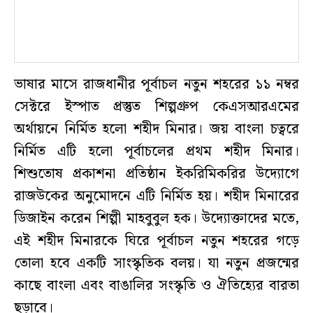
ভাষার মাসে রাজধানীর পূর্বাচল নতুন শহরের ১১ নম্বর
সেক্টরে ইস্পাত প্রস্তুত শিল্পগ্রুপ কেএসআরএমের
অর্থায়নে নির্মিত হলো শহীদ মিনার। জয় বাংলা চত্বরে
নির্মিত এটি হলো পূর্বাচলের প্রথম শহীদ মিনার।
শিশুতোষ প্রকাশনা প্রতিষ্ঠান ইকরিমিকরির উদ্যোগে
রাজউকের অনুমোদনে এটি নির্মিত হয়। শহীদ মিনারের
ডিজাইন করেন শিল্পী মাহবুবুল হক। উদ্যোক্তাদের মতে,
এই শহীদ মিনারকে ঘিরে পূর্বাচল নতুন শহরের গড়ে
তোলা হবে একটি সাংস্কৃতিক বলয়। যা নতুন প্রজন্মের
কাছে বাংলা এবং বাঙালির সংস্কৃতি ও ঐতিহ্যের বারতা
ছড়াবে।