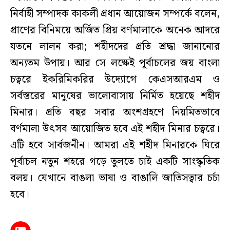
নির্বাহী সম্পাদক কাকলী প্রধান আয়োজন সম্পর্কে বলেন,
প্রাণের বিনিময়ে অর্জিত প্রিয় বর্ণমালাকে অনেক আদরে
যতনে লালন করা; শহীদদের প্রতি শ্রদ্ধা জানানোর
অন্যতম উপায়। আর সে লক্ষেই পূর্বাচলের জয় বাংলা
চত্বরে ইকরিমিকরির উদ্যোগে কেএসআরএম ও
সর্বস্তরের মানুষের ভালোবাসায় নির্মিত হয়েছে শহীদ
মিনার। প্রতি বছর সবার অংশগ্রহণে নিয়মিতভাবে
বর্ণমালা উৎসব আয়োজিত হবে এই শহীদ মিনার চত্বরে।
এটি হবে সার্বজনীন। আমরা এই শহীদ মিনারকে ঘিরে
পূর্বাচল নতুন শহরে গড়ে তুলতে চাই একটি সাংস্কৃতিক
বলয়। যেখানে বাঙলা ভাষা ও বাঙালি জাতিসত্বার চর্চা
হবে।