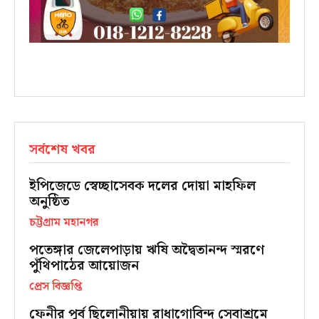
সর্বশেষ খবর
ইপিজেডে স্বেচ্ছাসেবক দলের দোয়া মাহফিল
অনুষ্ঠিত
চট্টগ্রাম মহানগর
পতেঙ্গার জেলেপাড়ায় ঋষি অদ্বৈতানন্দ স্মরণে
পুঁথিপাঠের আয়োজন
প্রেস বিজ্ঞপ্তি
ফেনীর পূর্ব ছিলোনীয়ায় রাধাগোবিন্দ সেবাশ্রমে