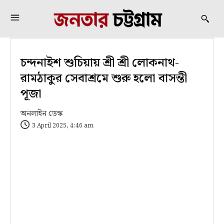
চন্দনাইশ শুচিয়ায় শ্রী শ্রী লোকনাথ-
রামঠাকুর সেবাশ্রমে শুরু হলো বাসন্তী
পূজা
অনলাইন ডেস্ক
3 April 2025, 4:46 am