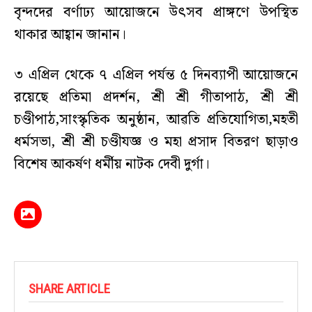
বৃন্দদের বর্ণাঢ্য আয়োজনে উৎসব প্রাঙ্গণে উপস্থিত
থাকার আহ্বান জানান।
৩ এপ্রিল থেকে ৭ এপ্রিল পর্যন্ত ৫ দিনব্যাপী আয়োজনে
রয়েছে প্রতিমা প্রদর্শন, শ্রী শ্রী গীতাপাঠ, শ্রী শ্রী
চণ্ডীপাঠ,সাংস্কৃতিক অনুষ্ঠান, আৱতি প্ৰতিযোগিতা,মহতী
ধর্মসভা, শ্রী শ্রী চণ্ডীযজ্ঞ ও মহা প্রসাদ বিতরণ ছাড়াও
বিশেষ আকর্ষণ ধর্মীয় নাটক দেবী দুর্গা।
SHARE ARTICLE