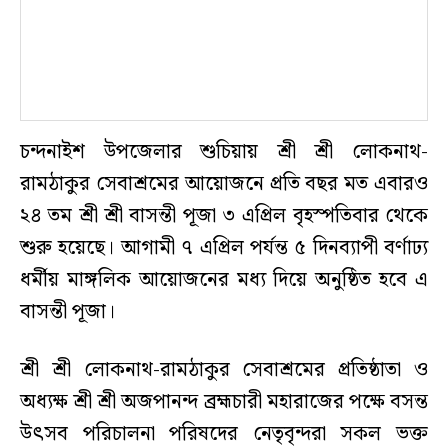
চন্দনাইশ উপজেলার শুচিয়ায় শ্রী শ্রী লোকনাথ-
রামঠাকুর সেবাশ্রমের আয়োজনে প্রতি বছর মত এবারও
২৪ তম শ্রী শ্রী বাসন্তী পূজা ৩ এপ্রিল বৃহস্পতিবার থেকে
শুরু হয়েছে। আগামী ৭ এপ্রিল পর্যন্ত ৫ দিনব্যাপী বর্ণাঢ্য
ধর্মীয় মাঙ্গলিক আয়োজনের মধ্য দিয়ে অনুষ্ঠিত হবে এ
বাসন্তী পূজা।
শ্রী শ্রী লোকনাথ-রামঠাকুর সেবাশ্রমের প্রতিষ্ঠাতা ও
অধ্যক্ষ শ্রী শ্রী অজপানন্দ ব্রহ্মচারী মহারাজের পক্ষে বসন্ত
উৎসব পরিচালনা পরিষদের নেতৃবৃন্দরা সকল ভক্ত