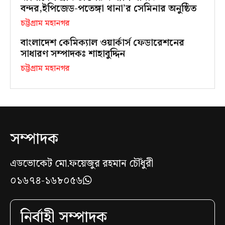
বন্দর,ইপিজেড-পতেঙ্গা থানা’র সেমিনার অনুষ্ঠিত
চট্টগ্রাম মহানগর
বাংলাদেশ কেমিক্যাল ওয়ার্কার্স ফেডারেশনের
সাধারণ সম্পাদকঃ শাহাবুদ্দিন
চট্টগ্রাম মহানগর
সম্পাদক
এডভোকেট মো.ফয়েজুর রহমান চৌঁধুরী
০১৬৭৪-১৬৮০৫৬
নির্বাহী সম্পাদক