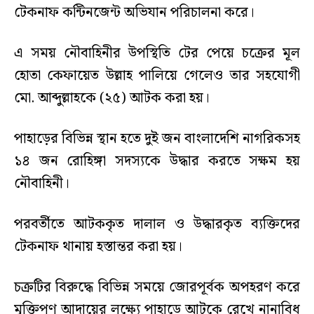
টেকনাফ কন্টিনজেন্ট অভিযান পরিচালনা করে।
এ সময় নৌবাহিনীর উপস্থিতি টের পেয়ে চক্রের মূল
হোতা কেফায়েত উল্লাহ পালিয়ে গেলেও তার সহযোগী
মো. আব্দুল্লাহকে (২৫) আটক করা হয়।
পাহাড়ের বিভিন্ন স্থান হতে দুই জন বাংলাদেশি নাগরিকসহ
১৪ জন রোহিঙ্গা সদস্যকে উদ্ধার করতে সক্ষম হয়
নৌবাহিনী।
পরবর্তীতে আটককৃত দালাল ও উদ্ধারকৃত ব্যক্তিদের
টেকনাফ থানায় হস্তান্তর করা হয়।
চক্রটির বিরুদ্ধে বিভিন্ন সময়ে জোরপূর্বক অপহরণ করে
মুক্তিপণ আদায়ের লক্ষ্যে পাহাড়ে আটকে রেখে নানাবিধ