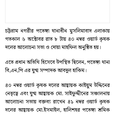
চট্টগ্রাম নগরীর পতেঙ্গা থানাধীন মুসলিমাবাদ এলাকায়
গতকাল ৬ অক্টোবর রাত ৮ টায় ৪০ নম্বর ওয়ার্ড কৃষক
দলের আলোচনা সভা ও দোয়া মাহফিল অনুষ্ঠিত হয়।
এতে প্রধান অতিথি হিসেবে উপস্থিত ছিলেন, পতেঙ্গা থানা
বি,এন,পি এর যুগ্ম সম্পাদক আবদুল হাকিম।
৪০ নম্বর ওয়ার্ড কৃষক দলের আহ্বায়ক কাইয়ুম উদ্দিনের
নেতৃত্বে এবং যুগ্ম আহ্বায়ক মো. সাইফুদ্দীনের সঞ্চালনায়
আলোচনা সভায় বক্তব্য রাখেন ৪১ নম্বর ওয়ার্ড কৃষক
দলের আহ্বায়ক মো.ইসমাইল, হালিশহর পতেঙ্গা শ্রমিক