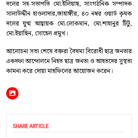
দলের সহ-সভাপতি মো.ইলিয়াছ, সাংগঠনিক সম্পাদক
সালাউদ্দীন হাওলাদার,জাহাঙ্গীর, ৪০ নম্বর ওয়ার্ড কৃষক
দলের যুগ্ম আহ্বায়ক মো.লোকমান, মো.শাহানুর টিটু,
মো.ইয়াছিন, সোহেল প্রমুখ।
আলোচনা সভা শেষে বক্তরা বৈষম্য বিরোধী ছাত্র জনতার
একদফা আন্দোলনে নিহত ছাত্র জনতা ও আহতদের সুস্থতা
কামনা করে দোয়া মাহফিলের আয়োজন করেন।
SHARE ARTICLE