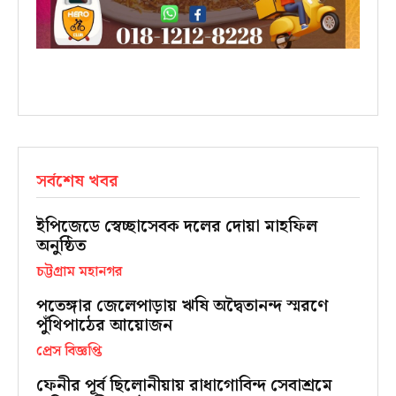
সর্বশেষ খবর
ইপিজেডে স্বেচ্ছাসেবক দলের দোয়া মাহফিল
অনুষ্ঠিত
চট্টগ্রাম মহানগর
পতেঙ্গার জেলেপাড়ায় ঋষি অদ্বৈতানন্দ স্মরণে
পুঁথিপাঠের আয়োজন
প্রেস বিজ্ঞপ্তি
ফেনীর পূর্ব ছিলোনীয়ায় রাধাগোবিন্দ সেবাশ্রমে