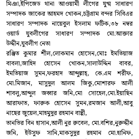
মিঞা,ইপিজেড থানা আওয়ামী লীগের যুগ্ম সাধারণ
সম্পাদক জাকের আহমদ খোকন,চট্টগ্রাম বন্দর সিবিএর
সাধারণ সম্পাদক নায়েবুল ইসলাম ফটিক,৩৮ নম্বর
ওয়ার্ড যুবলীগের সাধারণ সম্পাদক মো.আক্তার
উদ্দীন,যুবলীগ নেতা
রঞ্জিত কুমার শীল,লোকমান হোসেন,মোঃ ইমতিয়াজ
বাবলা,জাহিদ হোসেন খোকন,সালাউদ্দিন বাবর,
ইমতিয়াজ সুমন,ফরহাদ আব্দুল্লাহ্, কে.এম শরীফ,
মো.মিজান, মাসুদুল আলম জিকু,মোশারফ আলী
শাবলু,আব্দুল জব্বার জনি,মো সোহেল,মো.ইয়াছিন
আরাফাত, ফারুক হোসেন সুমন,রমজান আলী,আবু
নাছের জুয়েল,মাহমুদুর রহমান বাপ্পী,
তানভির বিন হাসান,আলী নুর রুবেল, মো.বশির,নুরুদ্দীন
জনি, ইউসুফ সানি,মাকসুদুর রহমান মো.হানিফ,