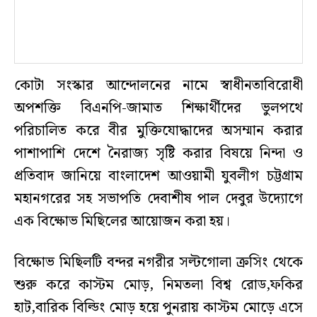
কোটা সংস্কার আন্দোলনের নামে স্বাধীনতাবিরোধী
অপশক্তি বিএনপি-জামাত শিক্ষার্থীদের ভুলপথে
পরিচালিত করে বীর মুক্তিযোদ্ধাদের অসম্মান করার
পাশাপাশি দেশে নৈরাজ্য সৃষ্টি করার বিষয়ে নিন্দা ও
প্রতিবাদ জানিয়ে বাংলাদেশ আওয়ামী যুবলীগ চট্টগ্রাম
মহানগরের সহ সভাপতি দেবাশীষ পাল দেবুর উদ্যোগে
এক বিক্ষোভ মিছিলের আয়োজন করা হয়।
বিক্ষোভ মিছিলটি বন্দর নগরীর সল্টগোলা ক্রসিং থেকে
শুরু করে কাস্টম মোড়, নিমতলা বিশ্ব রোড,ফকির
হাট,বারিক বিল্ডিং মোড় হয়ে পুনরায় কাস্টম মোড়ে এসে