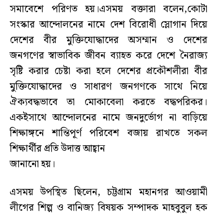
সমাবেশে পরিণত হয়।এসময় বক্তারা বলেন,কোটা
সংস্কার আন্দোলনের নামে দেশ বিরোধী স্লোগান দিয়ে
দেশের বীর মুক্তিযোদ্ধাদের অসম্মান ও দেশের
জনগণের স্বাভাবিক জীবন ব্যাহত করে দেশে নৈরাজ্য
সৃষ্টি করার চেষ্টা করা হলে দেশের প্রকৌশলীরা বীর
মুক্তিযোদ্ধাদের ও সাধারণ জনগণকে সাথে নিয়ে
ঐক্যবদ্ধভাবে তা মোকাবেলা করতে বদ্ধপরিকর।
একইসাথে আন্দোলনের নামে জনদুর্ভোগ না বাড়িয়ে
শিক্ষাঙ্গনে শান্তিপূর্ণ পরিবেশ বজায় রাখতে সকল
শিক্ষার্থীর প্রতি উদাত্ত আহ্বান
জানানো হয়।
এসময় উপস্থিত ছিলেন, চট্টগ্রাম মহানগর আওয়ামী
লীগের শিল্প ও বানিজ্য বিষয়ক সম্পাদক মাহবুবুল হক