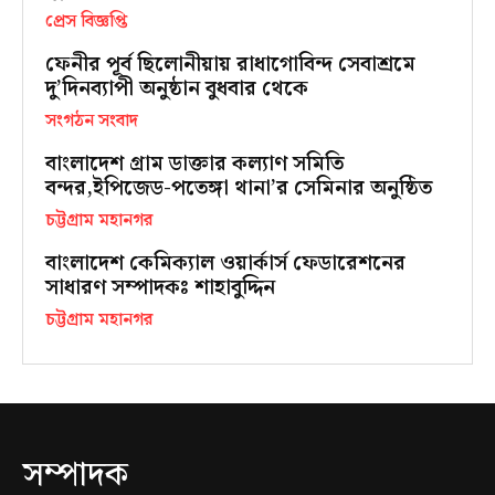
প্রেস বিজ্ঞপ্তি
ফেনীর পূর্ব ছিলোনীয়ায় রাধাগোবিন্দ সেবাশ্রমে
দু’দিনব্যাপী অনুষ্ঠান বুধবার থেকে
সংগঠন সংবাদ
বাংলাদেশ গ্রাম ডাক্তার কল্যাণ সমিতি
বন্দর,ইপিজেড-পতেঙ্গা থানা’র সেমিনার অনুষ্ঠিত
চট্টগ্রাম মহানগর
বাংলাদেশ কেমিক্যাল ওয়ার্কার্স ফেডারেশনের
সাধারণ সম্পাদকঃ শাহাবুদ্দিন
চট্টগ্রাম মহানগর
সম্পাদক