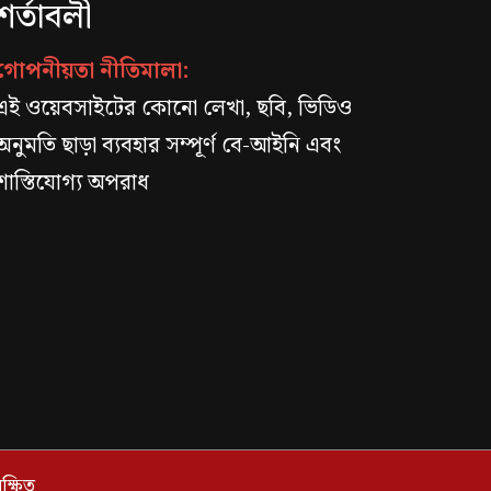
শর্তাবলী
গোপনীয়তা নীতিমালা:
এই ওয়েবসাইটের কোনো লেখা, ছবি, ভিডিও
অনুমতি ছাড়া ব্যবহার সম্পূর্ণ বে-আইনি এবং
শাস্তিযোগ্য অপরাধ
্ষিত