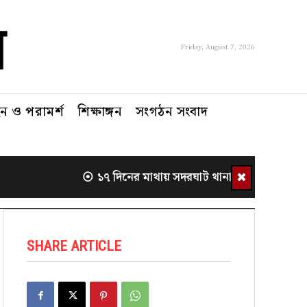
Friday, August 7, 2026
 ও পরামর্শ
শিক্ষাঙ্গন
সংগঠন সংবাদ
✖
১৭ দিনের মাথায় সদরঘাট থানা থেকে সরলেন ওস
SHARE ARTICLE