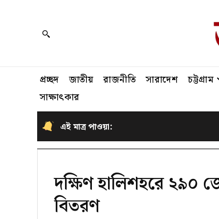
প্রচ্ছদ
জাতীয়
রাজনীতি
সারাদেশ
চট্টগ্রাম
সাক্ষাৎকার
এই মাত্র পাওয়া:
দক্ষিণ হালিশহরে ২৯০ 
বিতরণ