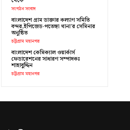
থেকে
সংগঠন সংবাদ
বাংলাদেশ গ্রাম ডাক্তার কল্যাণ সমিতি
বন্দর,ইপিজেড-পতেঙ্গা থানা’র সেমিনার
অনুষ্ঠিত
চট্টগ্রাম মহানগর
বাংলাদেশ কেমিক্যাল ওয়ার্কার্স
ফেডারেশনের সাধারণ সম্পাদকঃ
শাহাবুদ্দিন
চট্টগ্রাম মহানগর