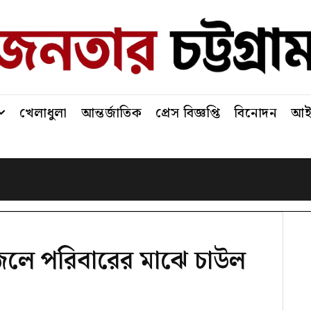
খেলাধুলা
আন্তর্জাতিক
প্রেস বিজ্ঞপ্তি
বিনোদন
আইন
জেলে পরিবারের মাঝে চাউল