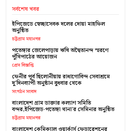
সর্বশেষ খবর
ইপিজেডে স্বেচ্ছাসেবক দলের দোয়া মাহফিল
অনুষ্ঠিত
চট্টগ্রাম মহানগর
পতেঙ্গার জেলেপাড়ায় ঋষি অদ্বৈতানন্দ স্মরণে
পুঁথিপাঠের আয়োজন
প্রেস বিজ্ঞপ্তি
ফেনীর পূর্ব ছিলোনীয়ায় রাধাগোবিন্দ সেবাশ্রমে
দু’দিনব্যাপী অনুষ্ঠান বুধবার থেকে
সংগঠন সংবাদ
বাংলাদেশ গ্রাম ডাক্তার কল্যাণ সমিতি
বন্দর,ইপিজেড-পতেঙ্গা থানা’র সেমিনার অনুষ্ঠিত
চট্টগ্রাম মহানগর
বাংলাদেশ কেমিক্যাল ওয়ার্কার্স ফেডারেশনের