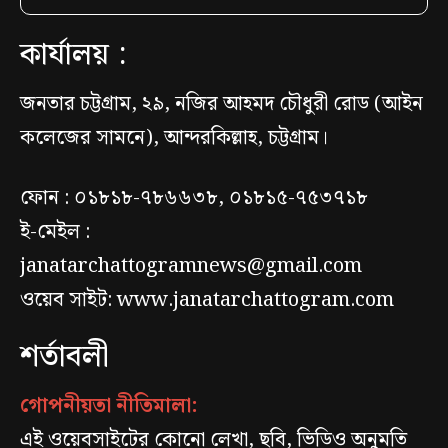
কার্যালয় :
জনতার চট্টগ্রাম, ২৯, নজির আহমদ চৌধুরী রোড (আইন
কলেজের সামনে), আন্দরকিল্লাহ, চট্টগ্রাম।
ফোন : ০১৮১৮-৭৮৬৬৩৮, ০১৮১৫-৭৫৩৭১৮
ই-মেইল :
janatarchattogramnews@gmail.com
ওয়েব সাইট: www.janatarchattogram.com
শর্তাবলী
গোপনীয়তা নীতিমালা:
এই ওয়েবসাইটের কোনো লেখা, ছবি, ভিডিও অনুমতি