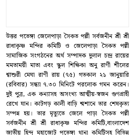
উত্তর পতেঙ্গা জেলেপাড়া সৈকত পল্লী সর্বজনীন শ্রী শ্রী
রাধাকৃষ্ণ মন্দির কমিটি ও জেলেপাড়া সৈকত পল্লী
সামাজিক সংগঠনের অর্থ সম্পাদক দুলাল চন্দ্র রায়ের
মমতাময়ী মাতা এবং স্কুল শিক্ষিকা অনু রাণী শীলের
শ্বাশুরী মেঘা রাণী রায় (৭৫) গতকাল ২১ জানুয়ারি
(রবিবার) সন্ধ্যা ৭.৩০ মিনিটে পরলোক গমন করেন।
দুই পুত্র, এক কন্যাসহ অসংখ্য আত্মীয়-স্বজন গুণগ্রাহী
রেখে যান। কাটগড় কালী বাড়ি শ্মশানে তার শেষকৃত্য
সম্পন্ন হয়। তার মৃত্যুতে জেলে পাড়া সৈকত পল্লী
সর্বজনীন শ্রী শ্রী রাধাকৃষ্ণ মন্দির কমিটি,বাংলাদেশ
জাতীয় হিন্দু মহাজোট পতেঙ্গা থানা কমিটিসহ বিভিন্ন