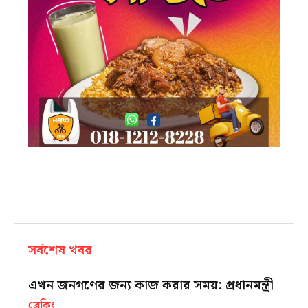
সর্বশেষ খবর
এখন জনগণের জন্য কাজ করার সময়: প্রধানমন্ত্রী
ব্রেকিং