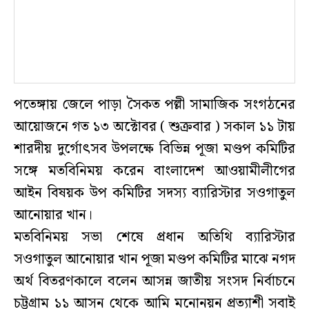
পতেঙ্গায় জেলে পাড়া সৈকত পল্লী সামাজিক সংগঠনের
আয়োজনে গত ১৩ অক্টোবর ( শুক্রবার ) সকাল ১১ টায়
শারদীয় দুর্গোৎসব উপলক্ষে বিভিন্ন পূজা মণ্ডপ কমিটির
সঙ্গে মতবিনিময় করেন বাংলাদেশ আওয়ামীলীগের
আইন বিষয়ক উপ কমিটির সদস্য ব্যারিস্টার সওগাতুল
আনোয়ার খান।
মতবিনিময় সভা শেষে প্রধান অতিথি ব্যারিস্টার
সওগাতুল আনোয়ার খান পূজা মণ্ডপ কমিটির মাঝে নগদ
অর্থ বিতরণকালে বলেন আসন্ন জাতীয় সংসদ নির্বাচনে
চট্টগ্রাম ১১ আসন থেকে আমি মনোনয়ন প্রত্যাশী সবাই