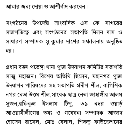
আমার জন্য দোয়া ও আশীর্বাদ করবেন।
সংগঠনের উপদেষ্টা সাংবাদিক এস কে সাগরের
সভাপতিত্বে এবং সংগঠনের সভাপতি মিলন দাস ও
সাধারণ সম্পাদক সু-কুমার দাশের সঞ্চালনায় অনুষ্ঠিত
হয়।
প্রধান বক্তা পতেঙ্গা থানা পুজা উদযাপন কমিটির সভাপতি
সাজু মহাজন। বিশেষ অতিথি ছিলেন, মহানগর পুজা
উদযাপন পারিষদের সহ সভাপতি প্রদীপ শীল, বাগিশিক
নগর নেতা উত্তম শীল,সাবেক ছাত্র নেতা জাহাঙ্গীর আলম
সুজন,রফিকুল ইসলাম টিপু, ৩৯ নম্বর ওয়ার্ড়
আওয়ামীলীগের তথ্য ও গবেষনা সম্পাদক আজাদ
হোসেন রাসেল, মোঃ বেলাল, শিকড় ফাউন্ডেশনের