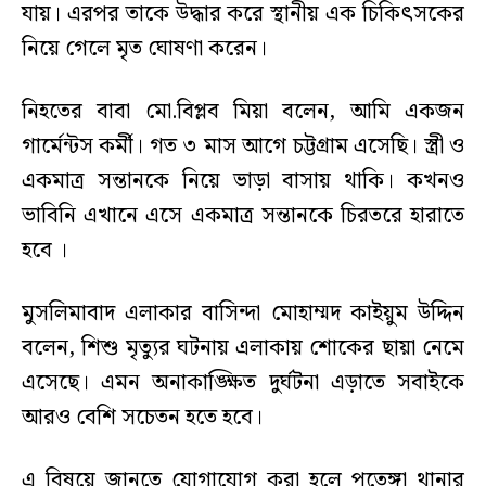
যায়। এরপর তাকে উদ্ধার করে স্থানীয় এক চিকিৎসকের
নিয়ে গেলে মৃত ঘোষণা করেন।
নিহতের বাবা মো.বিপ্লব মিয়া বলেন, আমি একজন
গার্মেন্টস কর্মী। গত ৩ মাস আগে চট্টগ্রাম এসেছি। স্ত্রী ও
একমাত্র সন্তানকে নিয়ে ভাড়া বাসায় থাকি। কখনও
ভাবিনি এখানে এসে একমাত্র সন্তানকে চিরতরে হারাতে
হবে ।
মুসলিমাবাদ এলাকার বাসিন্দা মোহাম্মদ কাইয়ুম উদ্দিন
বলেন, শিশু মৃত্যুর ঘটনায় এলাকায় শোকের ছায়া নেমে
এসেছে। এমন অনাকাঙ্ক্ষিত দুর্ঘটনা এড়াতে সবাইকে
আরও বেশি সচেতন হতে হবে।
এ বিষয়ে জানতে যোগাযোগ করা হলে পতেঙ্গা থানার