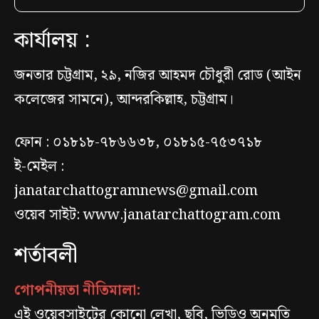
কার্যালয় :
জনতার চট্টগ্রাম, ২৯, নজির আহমদ চৌধুরী রোড (আইন
কলেজের সামনে), আন্দরকিল্লাহ, চট্টগ্রাম।
ফোন : ০১৮১৮-৭৮৬৬৩৮, ০১৮১৫-৭৫৩৭১৮
ই-মেইল :
janatarchattogramnews@gmail.com
ওয়েব সাইট: www.janatarchattogram.com
শর্তাবলী
গোপনীয়তা নীতিমালা:
এই ওয়েবসাইটের কোনো লেখা, ছবি, ভিডিও অনুমতি