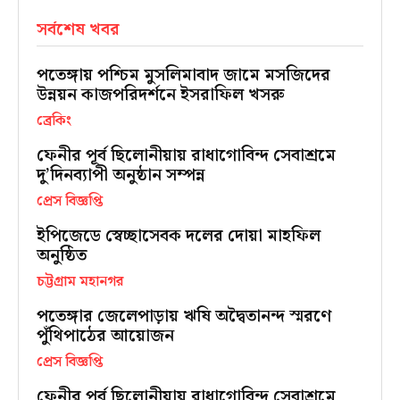
সর্বশেষ খবর
পতেঙ্গায় পশ্চিম মুসলিমাবাদ জামে মসজিদের
উন্নয়ন কাজপরিদর্শনে ইসরাফিল খসরু
ব্রেকিং
ফেনীর পূর্ব ছিলোনীয়ায় রাধাগোবিন্দ সেবাশ্রমে
দু’দিনব্যাপী অনুষ্ঠান সম্পন্ন
প্রেস বিজ্ঞপ্তি
ইপিজেডে স্বেচ্ছাসেবক দলের দোয়া মাহফিল
অনুষ্ঠিত
চট্টগ্রাম মহানগর
পতেঙ্গার জেলেপাড়ায় ঋষি অদ্বৈতানন্দ স্মরণে
পুঁথিপাঠের আয়োজন
প্রেস বিজ্ঞপ্তি
ফেনীর পূর্ব ছিলোনীয়ায় রাধাগোবিন্দ সেবাশ্রমে