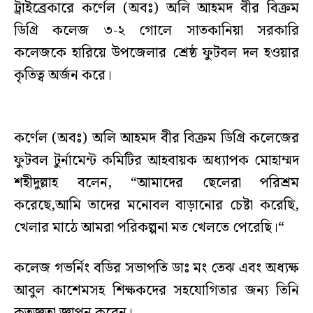
ট্রাইব্রেকারে কর্ণেল (অবঃ) অলি আহমদ বীর বিক্রম
ডিগ্রি কলেজ ৩-২ গোলে সাতকানিয়া সরকারি
কলেজকে হারিয়ে উপজেলার শ্রেষ্ঠ ফুটবল দল হওয়ার
কৃতিত্ব অর্জন করে।
কর্ণেল (অবঃ) অলি আহমদ বীর বিক্রম ডিগ্রি কলেজের
ফুটবল টুর্নামেন্ট কমিটির আহবায়ক অধ্যাপক মোহাম্মদ
শহীদুল্লাহ বলেন, “আমাদের ছেলেরা পরিশ্রম
করেছে,আমি তাদের মনোবল বাড়ানোর চেষ্টা করেছি,
খেলার মাঠে আমরা পরিকল্পনা মত খেলতে পেরেছি।“
কলেজ গভর্নিং বডির সভাপতি ডাঃ মং তেঝ এবং অধ্যক্ষ
আবুল কাশেমসহ শিক্ষকদের সহযোগিতার জন্য তিনি
কৃতজ্ঞতা জ্ঞাপন করেন।