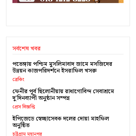
সর্বশেষ খবর
পতেঙ্গায় পশ্চিম মুসলিমাবাদ জামে মসজিদের
উন্নয়ন কাজপরিদর্শনে ইসরাফিল খসরু
ব্রেকিং
ফেনীর পূর্ব ছিলোনীয়ায় রাধাগোবিন্দ সেবাশ্রমে
দু’দিনব্যাপী অনুষ্ঠান সম্পন্ন
প্রেস বিজ্ঞপ্তি
ইপিজেডে স্বেচ্ছাসেবক দলের দোয়া মাহফিল
অনুষ্ঠিত
চট্টগ্রাম মহানগর