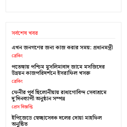
সর্বশেষ খবর
এখন জনগণের জন্য কাজ করার সময়: প্রধানমন্ত্রী
ব্রেকিং
পতেঙ্গায় পশ্চিম মুসলিমাবাদ জামে মসজিদের
উন্নয়ন কাজপরিদর্শনে ইসরাফিল খসরু
ব্রেকিং
ফেনীর পূর্ব ছিলোনীয়ায় রাধাগোবিন্দ সেবাশ্রমে
দু’দিনব্যাপী অনুষ্ঠান সম্পন্ন
প্রেস বিজ্ঞপ্তি
ইপিজেডে স্বেচ্ছাসেবক দলের দোয়া মাহফিল
অনুষ্ঠিত