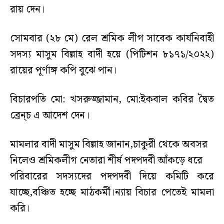
রায় দেন।
সোমবার (২৮ মে) রেল শ্রমিক লীগ সাবেক কার্যনিবাহী
সদস্য মাসুম বিল্লাহ বাদী হয়ে (পিটিশন ৮১৭১/২০২২)
রায়ের পূর্ণাঙ্গ কপি বুঝে পান।
বিচারপতি মো: খসরুজ্জামান, মো:ইকবাল কবির দ্বৈত
ব্রেন্চ এ আদেশ দেন।
মামলার বাদী মাসুম বিল্লাহ জানান,চাকুরী থেকে অবসর
নিলেও শ্রমিকলীগ নেতারা শীর্ষ পদপদবী আঁকড়ে ধরে
পরিবারের সদস্যদের পদপদবী দিয়ে কমিটি করে
যাচ্ছে,বঞ্চিত হচ্ছে মাঠকর্মী।ন্যায় বিচার পেতেই মামলা
করি।