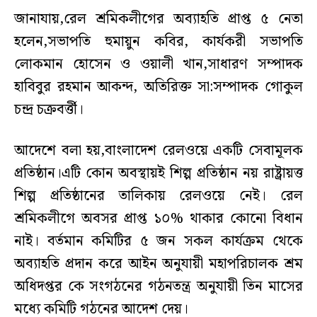
জানাযায়,রেল শ্রমিকলীগের অব্যাহতি প্রাপ্ত ৫ নেতা
হলেন,সভাপতি হুমায়ুন কবির, কার্যকরী সভাপতি
লোকমান হোসেন ও ওয়ালী খান,সাধারণ সম্পাদক
হাবিবুর রহমান আকন্দ, অতিরিক্ত সা:সম্পাদক গোকুল
চন্দ্র চক্রবর্ত্তী।
আদেশে বলা হয়,বাংলাদেশ রেলওয়ে একটি সেবামূলক
প্রতিষ্ঠান।এটি কোন অবস্থায়ই শিল্প প্রতিষ্ঠান নয় রাষ্ট্রায়ত্ত
শিল্প প্রতিষ্ঠানের তালিকায় রেলওয়ে নেই। রেল
শ্রমিকলীগে অবসর প্রাপ্ত ১০% থাকার কোনো বিধান
নাই। বর্তমান কমিটির ৫ জন সকল কার্যক্রম থেকে
অব্যাহতি প্রদান করে আইন অনুযায়ী মহাপরিচালক শ্রম
অধিদপ্তর কে সংগঠনের গঠনতন্ত্র অনুযায়ী তিন মাসের
মধ্যে কমিটি গঠনের আদেশ দেয়।