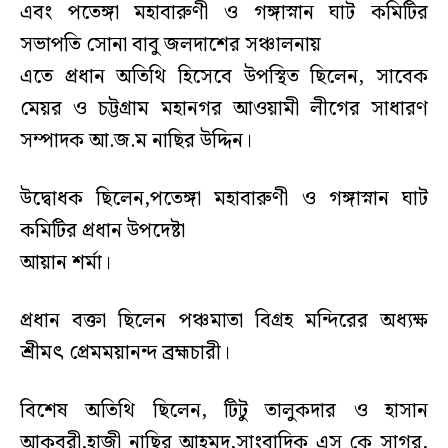
এবং পতেঙ্গা মহাবারুণী ও গঙ্গাস্নান ঘাট কমিটির
সভাপতি সোনা বাবু জলদাশের সঞ্চালনায়
এতে প্রধান অতিথি হিসেবে উপস্থিত ছিলেন, সাবেক
মেয়র ও চট্টগ্রাম মহানগর আওয়ামী লীগের সাধারণ
সম্পাদক আ.জ.ম নাছির উদ্দিন।
উদ্বোধক ছিলেন,পতেঙ্গা মহাবারুণী ও গঙ্গাস্নান ঘাট
কমিটির প্রধান উপদেষ্টা
আয়ান শর্মা।
প্রধান বক্তা ছিলেন পঞ্চমাতা বিগ্রহ মন্দিরের অধ্যক্ষ
শ্রীমৎ প্রেমময়ানন্দ ব্রহ্মচারী।
বিশেষ অতিথি ছিলেন, টিটু তালুকদার ও হাসান
আকবরী,হাজী নাছির আহমদ,সাংবাদিক এস কে সাগর,