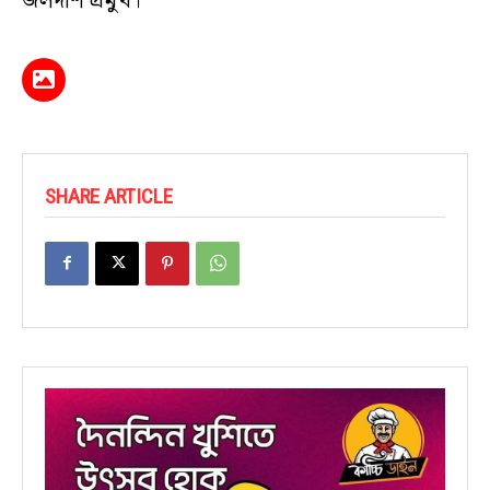
জলদাশ প্রমুখ।
SHARE ARTICLE