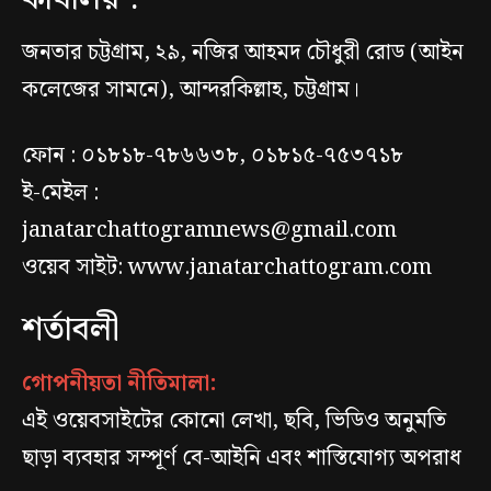
জনতার চট্টগ্রাম, ২৯, নজির আহমদ চৌধুরী রোড (আইন
কলেজের সামনে), আন্দরকিল্লাহ, চট্টগ্রাম।
ফোন : ০১৮১৮-৭৮৬৬৩৮, ০১৮১৫-৭৫৩৭১৮
ই-মেইল :
janatarchattogramnews@gmail.com
ওয়েব সাইট: www.janatarchattogram.com
শর্তাবলী
গোপনীয়তা নীতিমালা:
এই ওয়েবসাইটের কোনো লেখা, ছবি, ভিডিও অনুমতি
ছাড়া ব্যবহার সম্পূর্ণ বে-আইনি এবং শাস্তিযোগ্য অপরাধ