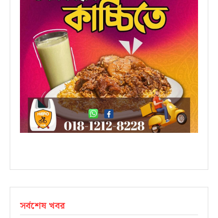
সর্বশেষ খবর