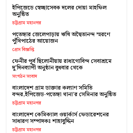
ইপিজেডে স্বেচ্ছাসেবক দলের দোয়া মাহফিল
অনুষ্ঠিত
চট্টগ্রাম মহানগর
পতেঙ্গার জেলেপাড়ায় ঋষি অদ্বৈতানন্দ স্মরণে
পুঁথিপাঠের আয়োজন
প্রেস বিজ্ঞপ্তি
ফেনীর পূর্ব ছিলোনীয়ায় রাধাগোবিন্দ সেবাশ্রমে
দু’দিনব্যাপী অনুষ্ঠান বুধবার থেকে
সংগঠন সংবাদ
বাংলাদেশ গ্রাম ডাক্তার কল্যাণ সমিতি
বন্দর,ইপিজেড-পতেঙ্গা থানা’র সেমিনার অনুষ্ঠিত
চট্টগ্রাম মহানগর
বাংলাদেশ কেমিক্যাল ওয়ার্কার্স ফেডারেশনের
সাধারণ সম্পাদকঃ শাহাবুদ্দিন
চট্টগ্রাম মহানগর