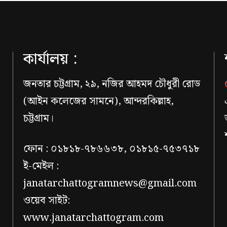
কার্যালয় :
জনতার চট্টগ্রাম, ২৯, নজির আহমদ চৌধুরী রোড
(আইন কলেজের সামনে), আন্দরকিল্লাহ,
চট্টগ্রাম।
ফোন : ০১৮১৮-৭৮৬৬৩৮, ০১৮১৫-৭৫৩৭১৮
ই-মেইল :
janatarchattogramnews@gmail.com
ওয়েব সাইট:
www.janatarchattogram.com