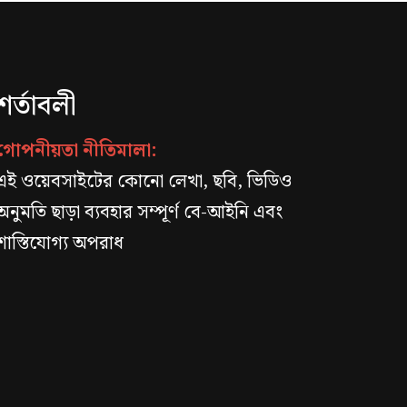
শর্তাবলী
গোপনীয়তা নীতিমালা:
এই ওয়েবসাইটের কোনো লেখা, ছবি, ভিডিও
অনুমতি ছাড়া ব্যবহার সম্পূর্ণ বে-আইনি এবং
শাস্তিযোগ্য অপরাধ