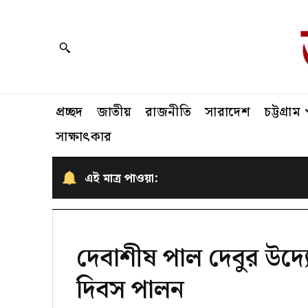
প্রচ্ছদ
জাতীয়
রাজনীতি
সারাদেশ
চট্টগ্রাম
সাক্ষাৎকার
এই মাত্র পাওয়া:
দেবাশীষ পাল দেবুর উদ্য
দিবস পালন