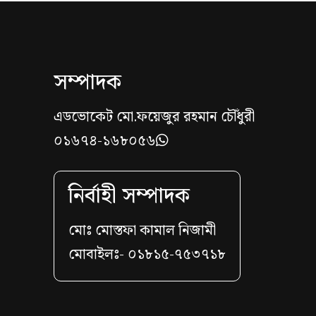
সম্পাদক
এডভোকেট মো.ফয়েজুর রহমান চৌঁধুরী
০১৬৭৪-১৬৮০৫৬
নির্বাহী সম্পাদক
মোঃ মোস্তফা কামাল নিজামী
মোবাইলঃ- ০১৮১৫-৭৫৩৭১৮