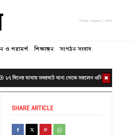
Friday, August 7, 2026
 ও পরামর্শ
শিক্ষাঙ্গন
সংগঠন সংবাদ
✖
১৭ দিনের মাথায় সদরঘাট থানা থেকে সরলেন ওসি শরীফ
সরকা
SHARE ARTICLE