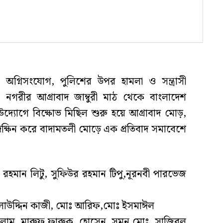
অগ্নিসংযোগ, পুলিশের উপর হামলা ও সন্ত্রাসী
ায় নগরীর আগ্রাবাদ জাম্বুরী মাঠ থেকে বাংলাদেশ
দ্যোগে বিক্ষোভ মিছিল শুরু হয়ে আগ্রাবাদ মোড়,
রদক্ষিন করে বাদামতলী মোড়ে এক প্রতিবাদ সমাবেশে
রহমান লিটু, সুফিউর রহমান টিপু,নূরনবী পারভেজ
সালাউদ্দিন কাজী, মোঃ আরিফ,মোঃ ইসমাঈল
লাম মারুফ,ফারুক হোসেন সুমন,মোঃ সাজিবুল