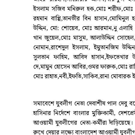
ইসলাম সজিব মনিরুল হক,মোঃ শরীফ,মোঃ এ
রহমান বাপ্পি,তানভীর বিন হাসান,মোমিনু
উদ্দিন, মো: শোয়েব, মোঃ আরমান,নু এলাহি
খান জুয়েল,মোঃ মাসুম, আলাউদ্দিন সোহেল,হ
নোমান,রাশেদুল ইসলাম, ইমুতানজিম উদ্দ
সুলতান ফাহিম, আবিদ হাসান,ইফতেখার উদ
দে,মামুন হোসেন আবির,ওমর ফারুক,মোঃ রাব
মোঃ রাহাত,নবী,ইফতি,সাকিব,রানা মোবারক ই
সমাবেশে যুবলীগ নেতা দেবাশীষ পাল দেবু বলেন, ব
হাসিনার নির্দেশে বাংলার মুক্তিকামী, দেশপ্
আওয়ামী যুবলীগের নেতা-কর্মীরা দাঁড়িয়েছে।
রুখে দেয়ার লক্ষ্যে বাংলাদেশ আওয়ামী যুবলীগ 