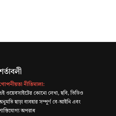
শর্তাবলী
গোপনীয়তা নীতিমালা:
এই ওয়েবসাইটের কোনো লেখা, ছবি, ভিডিও
অনুমতি ছাড়া ব্যবহার সম্পূর্ণ বে-আইনি এবং
শাস্তিযোগ্য অপরাধ