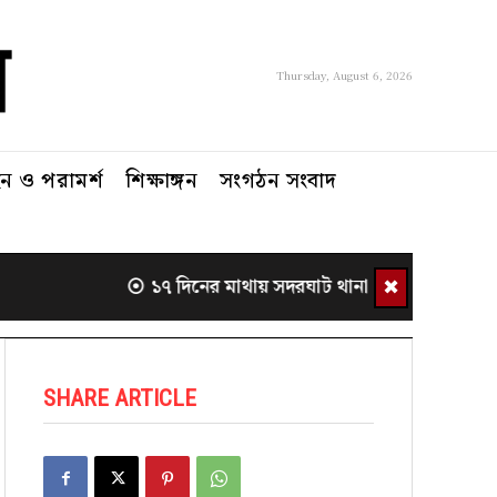
Thursday, August 6, 2026
 ও পরামর্শ
শিক্ষাঙ্গন
সংগঠন সংবাদ
✖
১৭ দিনের মাথায় সদরঘাট থানা থেকে সরলেন ওসি
SHARE ARTICLE