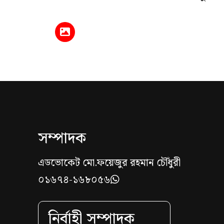
সম্পাদক
এডভোকেট মো.ফয়েজুর রহমান চৌঁধুরী
০১৬৭৪-১৬৮০৫৬
নির্বাহী সম্পাদক