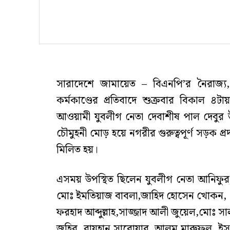
সারাদেশে জামায়েত – বিএনপি’র নৈরাজ্য, 
কর্মকাণ্ডের প্রতিবাদে শুক্রবার বিকাল ৪ট
আওয়ামী যুবলীগ নেতা দেবাশীষ পাল দেবুর উ
চৌমুহনী মোড় হয়ে নগরীর গুরুত্বপূর্ণ সড়ক প্
মিলিত হয়।
এসময় উপস্থিত ছিলেন যুবলীগ নেতা আনিফুর 
মোঃ ইমতিয়াজ বাবলা,জাহিদ হোসেন খোকন,
ফরহাদ আব্দুল্লাহ,সাজ্জাদ আলী জুয়েল,মোঃ 
জহির রায়হান,সারোয়ার আলম,মারুফুল ইস