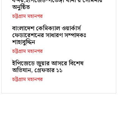
বন্দর,ইপিজেড-পতেঙ্গা থানা’র সেমিনার
অনুষ্ঠিত
চট্টগ্রাম মহানগর
বাংলাদেশ কেমিক্যাল ওয়ার্কার্স
ফেডারেশনের সাধারণ সম্পাদকঃ
শাহাবুদ্দিন
চট্টগ্রাম মহানগর
ইপিজেডে জুয়ার আসরে বিশেষ
অভিযান, গ্রেফতার ১১
চট্টগ্রাম মহানগর