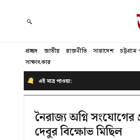
প্রচ্ছদ
জাতীয়
রাজনীতি
সারাদেশ
চট্টগ্রাম
সাক্ষাৎকার
এই মাত্র পাওয়া:
নৈরাজ্য অগ্নি সংযোগের 
দেবুর বিক্ষোভ মিছিল