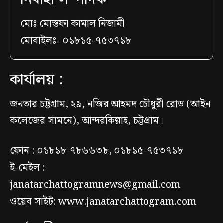
মোঃ মোস্তফা কামাল নিজামী
মোবাইলঃ- ০১৮১৫-৭৫৩৭১৮
কার্যালয় :
জনতার চট্টগ্রাম, ২৯, নজির আহমদ চৌধুরী রোড (আইন
কলেজের সামনে), আন্দরকিল্লাহ, চট্টগ্রাম।
ফোন : ০১৮১৮-৭৮৬৬৩৮, ০১৮১৫-৭৫৩৭১৮
ই-মেইল :
janatarchattogramnews@gmail.com
ওয়েব সাইট: www.janatarchattogram.com