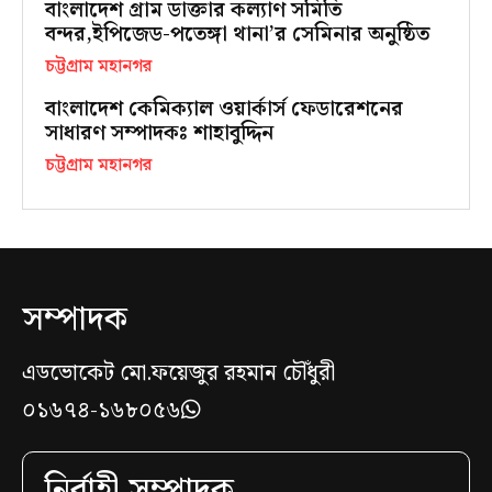
বাংলাদেশ গ্রাম ডাক্তার কল্যাণ সমিতি
বন্দর,ইপিজেড-পতেঙ্গা থানা’র সেমিনার অনুষ্ঠিত
চট্টগ্রাম মহানগর
বাংলাদেশ কেমিক্যাল ওয়ার্কার্স ফেডারেশনের
সাধারণ সম্পাদকঃ শাহাবুদ্দিন
চট্টগ্রাম মহানগর
সম্পাদক
এডভোকেট মো.ফয়েজুর রহমান চৌঁধুরী
০১৬৭৪-১৬৮০৫৬
নির্বাহী সম্পাদক