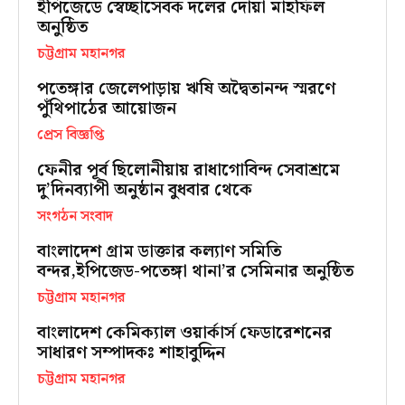
ইপিজেডে স্বেচ্ছাসেবক দলের দোয়া মাহফিল
অনুষ্ঠিত
চট্টগ্রাম মহানগর
পতেঙ্গার জেলেপাড়ায় ঋষি অদ্বৈতানন্দ স্মরণে
পুঁথিপাঠের আয়োজন
প্রেস বিজ্ঞপ্তি
ফেনীর পূর্ব ছিলোনীয়ায় রাধাগোবিন্দ সেবাশ্রমে
দু’দিনব্যাপী অনুষ্ঠান বুধবার থেকে
সংগঠন সংবাদ
বাংলাদেশ গ্রাম ডাক্তার কল্যাণ সমিতি
বন্দর,ইপিজেড-পতেঙ্গা থানা’র সেমিনার অনুষ্ঠিত
চট্টগ্রাম মহানগর
বাংলাদেশ কেমিক্যাল ওয়ার্কার্স ফেডারেশনের
সাধারণ সম্পাদকঃ শাহাবুদ্দিন
চট্টগ্রাম মহানগর