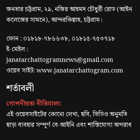
জনতার চট্টগ্রাম, ২৯, নজির আহমদ চৌধুরী রোড (আইন
কলেজের সামনে), আন্দরকিল্লাহ, চট্টগ্রাম।
ফোন : ০১৮১৮-৭৮৬৬৩৮, ০১৮১৫-৭৫৩৭১৮
ই-মেইল :
janatarchattogramnews@gmail.com
ওয়েব সাইট: www.janatarchattogram.com
শর্তাবলী
গোপনীয়তা নীতিমালা:
এই ওয়েবসাইটের কোনো লেখা, ছবি, ভিডিও অনুমতি
ছাড়া ব্যবহার সম্পূর্ণ বে-আইনি এবং শাস্তিযোগ্য অপরাধ