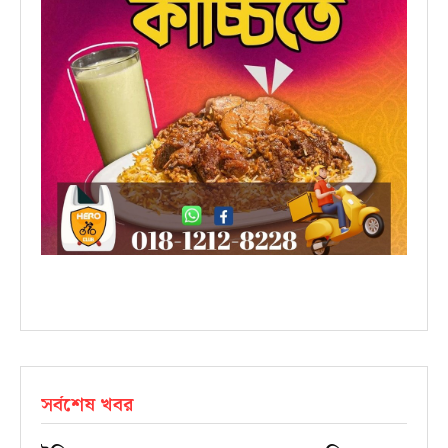
সর্বশেষ খবর