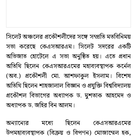
সিলেট অঞ্চলের প্রকৌশলীদের সঙ্গে সম্প্রতি মতবিনিময়
সভা করেছে কেএসআরএম। সিলেট সদরের একটি
অভিজাত হোটেলে এ সভা অনুষ্ঠিত হয়। এতে প্রধান
অতিথি ছিলেন কেএসআরএমের মহাব্যবস্থাপক কর্নেল
(অব.) প্রকৌশলী মো. আশফাকুল ইসলাম। বিশেষ
অতিথি ছিলেন শাহজালাল বিজ্ঞান ও প্রযুক্তি বিশ্ববিদ্যালয়
প্রকৌশল বিভাগের অধ্যাপক ড. মুশতাক আহমেদ ও
অধ্যাপক ড. জহির বিন আলম।
অন্যান্যের মধ্যে ছিলেন কেএসআরএমের
উপমহাব্যবস্থাপক (বিক্রয় ও বিপণন) মোজাম্মেল হক,