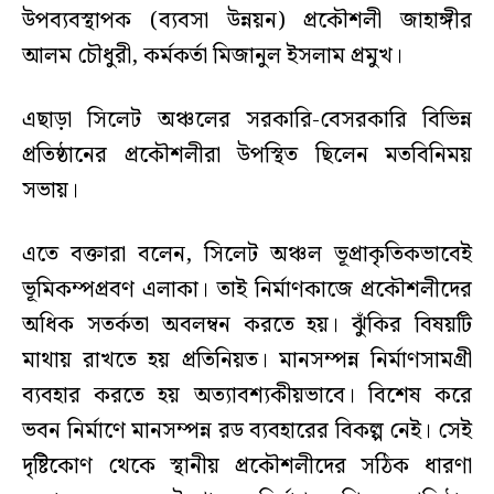
উপব্যবস্থাপক (ব্যবসা উন্নয়ন) প্রকৌশলী জাহাঙ্গীর
আলম চৌধুরী, কর্মকর্তা মিজানুল ইসলাম প্রমুখ।
এছাড়া সিলেট অঞ্চলের সরকারি-বেসরকারি বিভিন্ন
প্রতিষ্ঠানের প্রকৌশলীরা উপস্থিত ছিলেন মতবিনিময়
সভায়।
এতে বক্তারা বলেন, সিলেট অঞ্চল ভূপ্রাকৃতিকভাবেই
ভূমিকম্পপ্রবণ এলাকা। তাই নির্মাণকাজে প্রকৌশলীদের
অধিক সতর্কতা অবলম্বন করতে হয়। ঝুঁকির বিষয়টি
মাথায় রাখতে হয় প্রতিনিয়ত। মানসম্পন্ন নির্মাণসামগ্রী
ব্যবহার করতে হয় অত্যাবশ্যকীয়ভাবে। বিশেষ করে
ভবন নির্মাণে মানসম্পন্ন রড ব্যবহারের বিকল্প নেই। সেই
দৃষ্টিকোণ থেকে স্থানীয় প্রকৌশলীদের সঠিক ধারণা