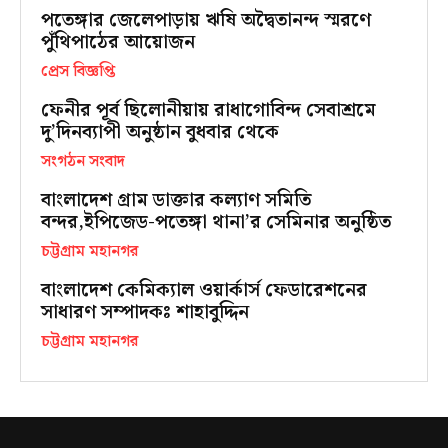
পতেঙ্গার জেলেপাড়ায় ঋষি অদ্বৈতানন্দ স্মরণে
পুঁথিপাঠের আয়োজন
প্রেস বিজ্ঞপ্তি
ফেনীর পূর্ব ছিলোনীয়ায় রাধাগোবিন্দ সেবাশ্রমে
দু’দিনব্যাপী অনুষ্ঠান বুধবার থেকে
সংগঠন সংবাদ
বাংলাদেশ গ্রাম ডাক্তার কল্যাণ সমিতি
বন্দর,ইপিজেড-পতেঙ্গা থানা’র সেমিনার অনুষ্ঠিত
চট্টগ্রাম মহানগর
বাংলাদেশ কেমিক্যাল ওয়ার্কার্স ফেডারেশনের
সাধারণ সম্পাদকঃ শাহাবুদ্দিন
চট্টগ্রাম মহানগর