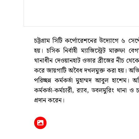
চট্টগ্রাম সিটি কর্পোরেশনের উদ্যোগে ৬ সে
হয়। চসিক নির্বাহী ম্যাজিস্ট্রেট মারুফা
থানাধীন দেওয়ানহাট ওভার ব্রীজের নীচ থেকে 
করে জায়গাটি অবৈধ দখলমুক্ত করা হয়। অভিয
পরিচ্ছন্ন কর্মকর্তা মুহাম্মদ আবুল হাশেম। 
কর্মকর্তা-কর্মচারী, র‌্যাব, ডবলমুরিং থানা ও 
প্রদান করেন।