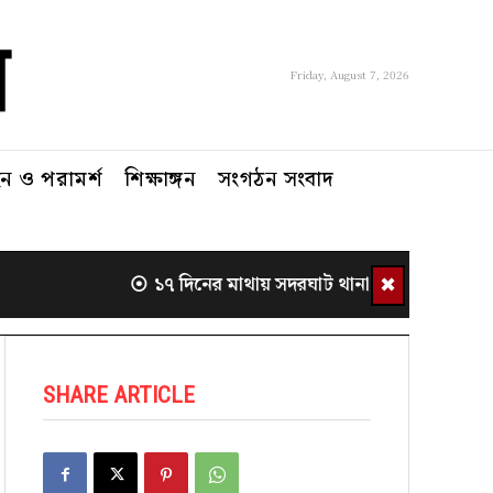
Friday, August 7, 2026
 ও পরামর্শ
শিক্ষাঙ্গন
সংগঠন সংবাদ
✖
১৭ দিনের মাথায় সদরঘাট থানা থেকে সরলেন ওসি
SHARE ARTICLE