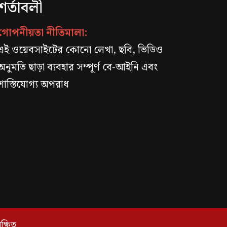
শর্তাবলী
গোপনীয়তা নীতিমালা:
এই ওয়েবসাইটের কোনো লেখা, ছবি, ভিডিও
অনুমতি ছাড়া ব্যবহার সম্পূর্ণ বে-আইনি এবং
শাস্তিযোগ্য অপরাধ
্ষিত