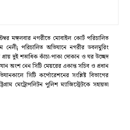
প্টেম্বর মঙ্গলবার নগরীতে মোবাইল কোর্ট পরিচালিত
 বেগম নেলী¡ পরিচালিত অভিযানে নগরীর ডবলমুরিং
প্রায় দুই শতাধিক কাঁচা-পাকা দোকান ও ঘর উচ্ছেদ
ান অংশ নেন সিটি মেয়রের একান্ত সচিব ও প্রধান
অভিযানকালে সিটি কর্পোরেশনের সংশ্লিষ্ট বিভাগের
চট্টগ্রাম মেট্রোপলিটন পুলিশ ম্যাজিস্ট্রেটকে সহায়তা