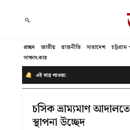
প্রচ্ছদ
জাতীয়
রাজনীতি
সারাদেশ
চট্টগ্রাম
সাক্ষাৎকার
এই মাত্র পাওয়া:
চসিক ভ্রাম্যমাণ আদালতে
স্থাপনা উচ্ছেদ