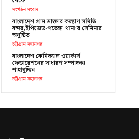
থেকে
সংগঠন সংবাদ
বাংলাদেশ গ্রাম ডাক্তার কল্যাণ সমিতি
বন্দর,ইপিজেড-পতেঙ্গা থানা’র সেমিনার
অনুষ্ঠিত
চট্টগ্রাম মহানগর
বাংলাদেশ কেমিক্যাল ওয়ার্কার্স
ফেডারেশনের সাধারণ সম্পাদকঃ
শাহাবুদ্দিন
চট্টগ্রাম মহানগর