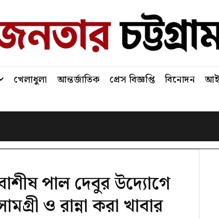
খেলাধুলা
আন্তর্জাতিক
প্রেস বিজ্ঞপ্তি
বিনোদন
আইন
াশীষ পাল দেবুর উদ্যোগে
মগ্রী ও রান্না করা খাবার