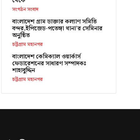
থেকে
সংগঠন সংবাদ
বাংলাদেশ গ্রাম ডাক্তার কল্যাণ সমিতি
বন্দর,ইপিজেড-পতেঙ্গা থানা’র সেমিনার
অনুষ্ঠিত
চট্টগ্রাম মহানগর
বাংলাদেশ কেমিক্যাল ওয়ার্কার্স
ফেডারেশনের সাধারণ সম্পাদকঃ
শাহাবুদ্দিন
চট্টগ্রাম মহানগর