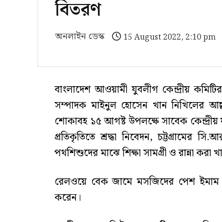
বিতরণ
অনলাইন ডেস্ক
15 August 2022, 2:10 pm
বাংলাদেশ আওয়ামী যুবলীগ কেন্দ্রীয় কমি
সম্পাদক মাইনুল হোসেন খান নিখিলের আহ্ব
শোকাবহ ১৫ আগষ্ট উপলক্ষে সাবেক কেন্দ্রীয় য
প্রতিকৃতিতে শ্রদ্ধা নিবেদন, চট্টগ্রামের স
পথশিশুদের মাঝে শিক্ষা সামগ্রী ও রান্না করা
রেলওয়ে বেক জামে মসজিদের পেশ ইমাম ম
করেন।