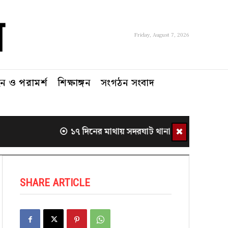
Friday, August 7, 2026
 ও পরামর্শ
শিক্ষাঙ্গন
সংগঠন সংবাদ
✖
১৭ দিনের মাথায় সদরঘাট থানা থেকে সরলেন ওসি
SHARE ARTICLE