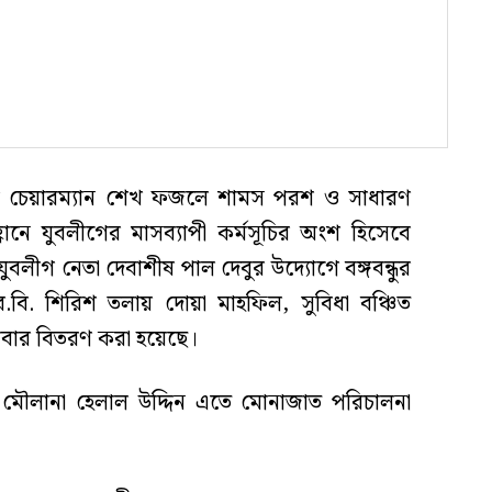
টির চেয়ারম্যান শেখ ফজলে শামস পরশ ও সাধারণ
ানে যুবলীগের মাসব্যাপী কর্মসূচির অংশ হিসেবে
ুবলীগ নেতা দেবাশীষ পাল দেবুর উদ্যোগে বঙ্গবন্ধুর
ি.আর.বি. শিরিশ তলায় দোয়া মাহফিল, সুবিধা বঞ্চিত
 খাবার বিতরণ করা হয়েছে।
ৌলানা হেলাল উদ্দিন এতে মোনাজাত পরিচালনা