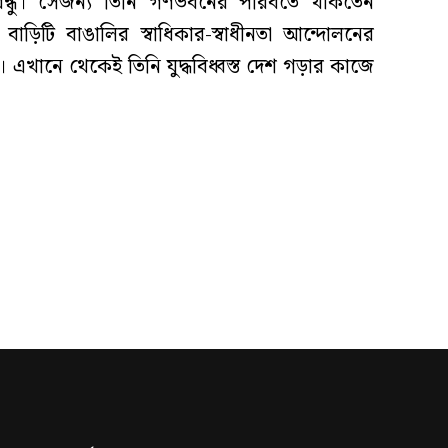
বন্ধু। সেজন্য তিনি গণভবনের পরিবর্তে থাকতেন
াড়িটি বাঙালির স্বাধিকার-স্বাধীনতা আন্দোলনের
ুর। এখানে থেকেই তিনি যুদ্ধবিধ্বস্ত দেশ গড়ার কাজে