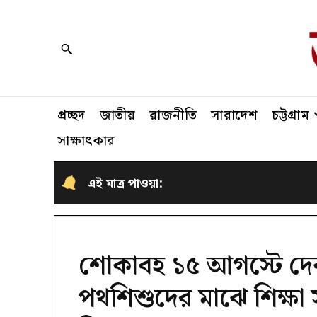
প্রচ্ছদ
জাতীয়
রাজনীতি
সারাদেশ
চট্টগ্রাম
সাক্ষাৎকার
এই মাত্র পাওয়া:
শোকাবহ ১৫ আগস্টে দেব
পথশিশুদের মাঝে শিক্ষা সা