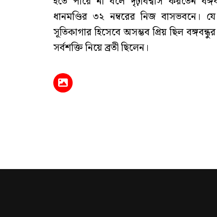
হতে পারে না বলে দৃঢ়বিশ্বাস করতেন বঙ্গ
ধানমণ্ডির ৩২ নম্বরের নিজ বাসভবনে। যে ব
সূতিকাগার হিসেবে অসম্ভব প্রিয় ছিল বঙ্গবন্ধ
সর্বশক্তি নিয়ে ব্রতী ছিলেন।