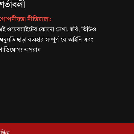
শর্তাবলী
গোপনীয়তা নীতিমালা:
এই ওয়েবসাইটের কোনো লেখা, ছবি, ভিডিও
অনুমতি ছাড়া ব্যবহার সম্পূর্ণ বে-আইনি এবং
শাস্তিযোগ্য অপরাধ
্ষিত