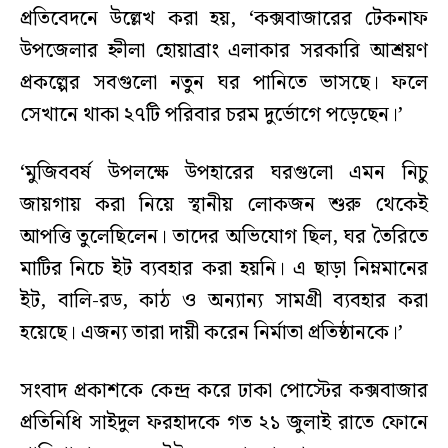
প্রতিবেদনে উল্লেখ করা হয়, ‘কক্সবাজারের টেকনাফ
উপজেলার হ্নীলা হোয়াব্রাং এলাকার সরকারি আশ্রয়ণ
প্রকল্পের সবগুলো নতুন ঘর পানিতে ভাসছে। ফলে
সেখানে থাকা ২৭টি পরিবার চরম দুর্ভোগে পড়েছেন।’
‘মুজিববর্ষ উপলক্ষে উপহারের ঘরগুলো এমন নিচু
জায়গায় করা নিয়ে স্থানীয় লোকজন শুরু থেকেই
আপত্তি তুলেছিলেন। তাদের অভিযোগ ছিল, ঘর তৈরিতে
মাটির নিচে ইট ব্যবহার করা হয়নি। এ ছাড়া নিম্নমানের
ইট, বালি-রড, কাঠ ও অন্যান্য সামগ্রী ব্যবহার করা
হয়েছে। এজন্য তারা দায়ী করেন নির্মাতা প্রতিষ্ঠানকে।’
সংবাদ প্রকাশকে কেন্দ্র করে ঢাকা পোস্টের কক্সবাজার
প্রতিনিধি সাইদুল ফরহাদকে গত ২১ জুলাই রাতে ফোনে