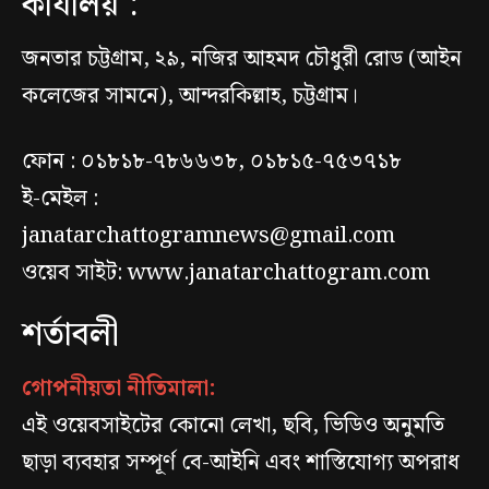
কার্যালয় :
জনতার চট্টগ্রাম, ২৯, নজির আহমদ চৌধুরী রোড (আইন
কলেজের সামনে), আন্দরকিল্লাহ, চট্টগ্রাম।
ফোন : ০১৮১৮-৭৮৬৬৩৮, ০১৮১৫-৭৫৩৭১৮
ই-মেইল :
janatarchattogramnews@gmail.com
ওয়েব সাইট: www.janatarchattogram.com
শর্তাবলী
গোপনীয়তা নীতিমালা:
এই ওয়েবসাইটের কোনো লেখা, ছবি, ভিডিও অনুমতি
ছাড়া ব্যবহার সম্পূর্ণ বে-আইনি এবং শাস্তিযোগ্য অপরাধ