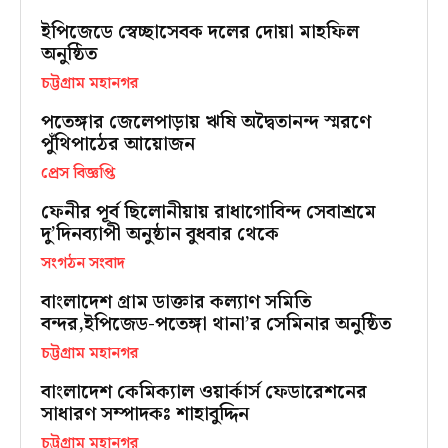
ইপিজেডে স্বেচ্ছাসেবক দলের দোয়া মাহফিল
অনুষ্ঠিত
চট্টগ্রাম মহানগর
পতেঙ্গার জেলেপাড়ায় ঋষি অদ্বৈতানন্দ স্মরণে
পুঁথিপাঠের আয়োজন
প্রেস বিজ্ঞপ্তি
ফেনীর পূর্ব ছিলোনীয়ায় রাধাগোবিন্দ সেবাশ্রমে
দু’দিনব্যাপী অনুষ্ঠান বুধবার থেকে
সংগঠন সংবাদ
বাংলাদেশ গ্রাম ডাক্তার কল্যাণ সমিতি
বন্দর,ইপিজেড-পতেঙ্গা থানা’র সেমিনার অনুষ্ঠিত
চট্টগ্রাম মহানগর
বাংলাদেশ কেমিক্যাল ওয়ার্কার্স ফেডারেশনের
সাধারণ সম্পাদকঃ শাহাবুদ্দিন
চট্টগ্রাম মহানগর