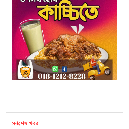
সর্বশেষ খবর