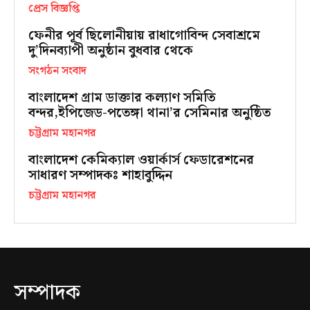
প্রেস বিজ্ঞপ্তি
ফেনীর পূর্ব ছিলোনীয়ায় রাধাগোবিন্দ সেবাশ্রমে
দু’দিনব্যাপী অনুষ্ঠান বুধবার থেকে
সংগঠন সংবাদ
বাংলাদেশ গ্রাম ডাক্তার কল্যাণ সমিতি
বন্দর,ইপিজেড-পতেঙ্গা থানা’র সেমিনার অনুষ্ঠিত
চট্টগ্রাম মহানগর
বাংলাদেশ কেমিক্যাল ওয়ার্কার্স ফেডারেশনের
সাধারণ সম্পাদকঃ শাহাবুদ্দিন
চট্টগ্রাম মহানগর
সম্পাদক