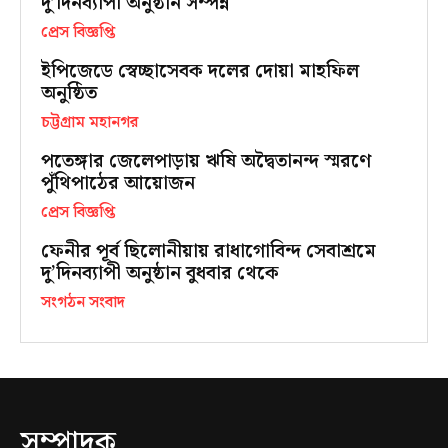
দু’দিনব্যাপী অনুষ্ঠান সম্পন্ন
প্রেস বিজ্ঞপ্তি
ইপিজেডে স্বেচ্ছাসেবক দলের দোয়া মাহফিল
অনুষ্ঠিত
চট্টগ্রাম মহানগর
পতেঙ্গার জেলেপাড়ায় ঋষি অদ্বৈতানন্দ স্মরণে
পুঁথিপাঠের আয়োজন
প্রেস বিজ্ঞপ্তি
ফেনীর পূর্ব ছিলোনীয়ায় রাধাগোবিন্দ সেবাশ্রমে
দু’দিনব্যাপী অনুষ্ঠান বুধবার থেকে
সংগঠন সংবাদ
সম্পাদক