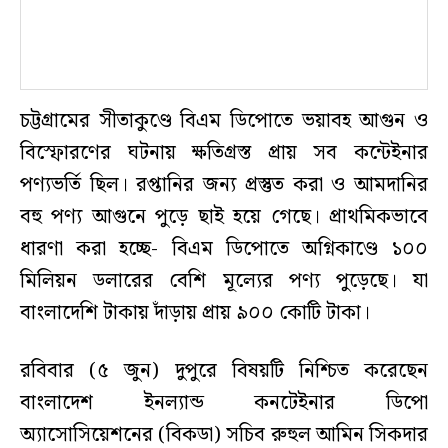
চট্টগ্রামের সীতাকুণ্ডে বিএম ডিপোতে ভয়াবহ আগুন ও
বিস্ফোরণের ঘটনায় ক্ষতিগ্রস্ত প্রায় সব কন্টেইনার
পণ্যভর্তি ছিল। রপ্তানির জন্য প্রস্তুত করা ও আমদানির
বহু পণ্য আগুনে পুড়ে ছাই হয়ে গেছে। প্রাথমিকভাবে
ধারণা করা হচ্ছে- বিএম ডিপোতে অগ্নিকাণ্ডে ১০০
মিলিয়ন ডলারের বেশি মূল্যের পণ্য পুড়েছে। যা
বাংলাদেশি টাকায় দাঁড়ায় প্রায় ৯০০ কোটি টাকা।
রবিবার (৫ জুন) দুপুরে বিষয়টি নিশ্চিত করেছেন
বাংলাদেশ ইনল্যান্ড কনটেইনার ডিপো
অ্যাসোসিয়েশনের (বিকডা) সচিব রুহুল আমিন সিকদার