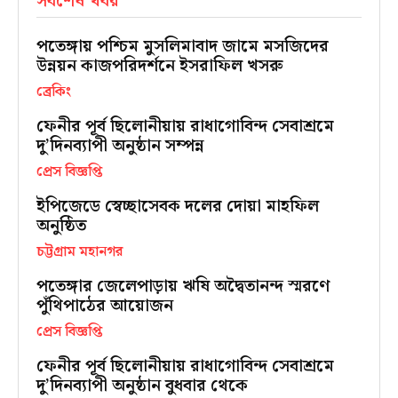
সর্বশেষ খবর
পতেঙ্গায় পশ্চিম মুসলিমাবাদ জামে মসজিদের
উন্নয়ন কাজপরিদর্শনে ইসরাফিল খসরু
ব্রেকিং
ফেনীর পূর্ব ছিলোনীয়ায় রাধাগোবিন্দ সেবাশ্রমে
দু’দিনব্যাপী অনুষ্ঠান সম্পন্ন
প্রেস বিজ্ঞপ্তি
ইপিজেডে স্বেচ্ছাসেবক দলের দোয়া মাহফিল
অনুষ্ঠিত
চট্টগ্রাম মহানগর
পতেঙ্গার জেলেপাড়ায় ঋষি অদ্বৈতানন্দ স্মরণে
পুঁথিপাঠের আয়োজন
প্রেস বিজ্ঞপ্তি
ফেনীর পূর্ব ছিলোনীয়ায় রাধাগোবিন্দ সেবাশ্রমে
দু’দিনব্যাপী অনুষ্ঠান বুধবার থেকে