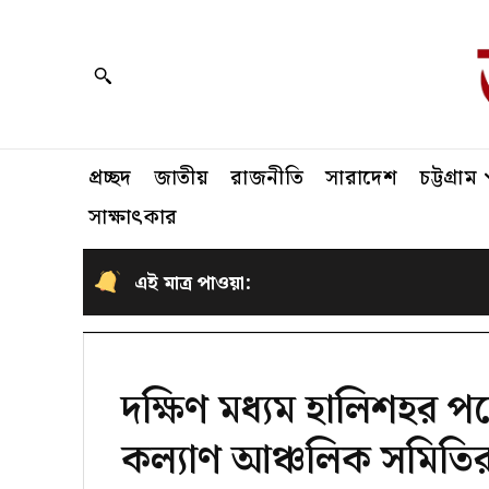
প্রচ্ছদ
জাতীয়
রাজনীতি
সারাদেশ
চট্টগ্রাম
সাক্ষাৎকার
এই মাত্র পাওয়া:
দক্ষিণ মধ্যম হালিশহর পত
কল্যাণ আঞ্চলিক সমিতি