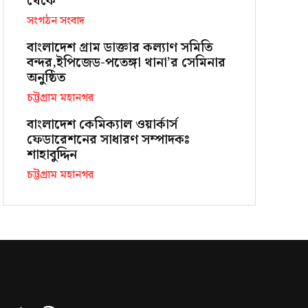
থেকে
সংগঠন সংবাদ
বাংলাদেশ গ্রাম ডাক্তার কল্যাণ সমিতি
বন্দর,ইপিজেড-পতেঙ্গা থানা’র সেমিনার
অনুষ্ঠিত
চট্টগ্রাম মহানগর
বাংলাদেশ কেমিক্যাল ওয়ার্কার্স
ফেডারেশনের সাধারণ সম্পাদকঃ
শাহাবুদ্দিন
চট্টগ্রাম মহানগর