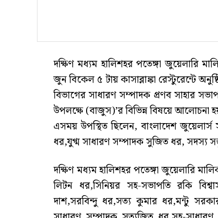
দক্ষিণ মধ্যম হালিশহর পতেঙ্গা জুয়েলারি 
জুন বিকেল ৫ টায় কাসাব্লাঙ্কা রেস্টুরেন্টে অনুষ
বিভাগের সাধারণ সম্পাদক প্রণব সাহার সভাপত
উপলক্ষে (বাজুস)’র বিভিন্ন বিষয়ে আলোচনা হ
এসময় উপস্থিত ছিলেন, বাংলাদেশ জুয়েলার্
ধর,যুগ্ম সাধারণ সম্পাদক সুজিত ধর, সদস্য সম
দক্ষিণ মধ্যম হালিশহর পতেঙ্গা জুয়েলারি ম
লিটন ধর,সিনিয়র সহ-সভাপতি রকি বিশ্বাস
দাশ,সরবিন্দু ধর,সত্য কুমার ধর,মন্টু সর
সাধারণ সম্পাদক সত্যজিত ধর,সহ-সাধারণ 