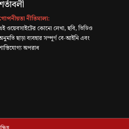
শর্তাবলী
গোপনীয়তা নীতিমালা:
এই ওয়েবসাইটের কোনো লেখা, ছবি, ভিডিও
অনুমতি ছাড়া ব্যবহার সম্পূর্ণ বে-আইনি এবং
শাস্তিযোগ্য অপরাধ
্ষিত