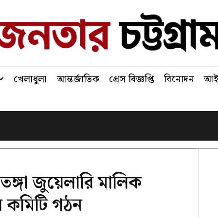
খেলাধুলা
আন্তর্জাতিক
প্রেস বিজ্ঞপ্তি
বিনোদন
আইন
েঙ্গা জুয়েলারি মালিক
র কমিটি গঠন