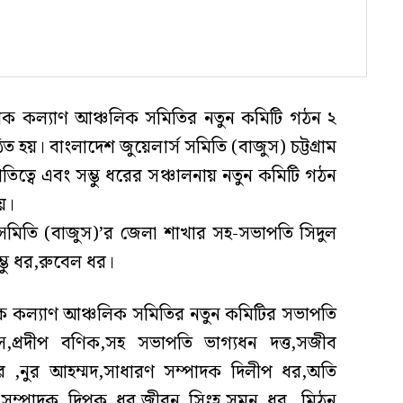
মালিক কল্যাণ আঞ্চলিক সমিতির নতুন কমিটি গঠন ২
্ঠিত হয়। বাংলাদেশ জুয়েলার্স সমিতি (বাজুস) চট্টগ্রাম
িত্বে এবং সম্ভু ধরের সঞ্চালনায় নতুন কমিটি গঠন
য়।
স সমিতি (বাজুস)’র জেলা শাখার সহ-সভাপতি সিদুল
্ভু ধর,রুবেল ধর।
ালিক কল্যাণ আঞ্চলিক সমিতির নতুন কমিটির সভাপতি
,প্রদীপ বণিক,সহ সভাপতি ভাগ্যধন দত্ত,সজীব
কার ,নুর আহম্মদ,সাধারণ সম্পাদক দিলীপ ধর,অতি
সম্পাদক দিপক ধর,জীবন সিংহ,সুমন ধর, মিঠুন