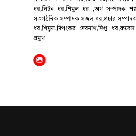
ধর,লিটন ধর,শিমুল ধর ,অর্থ সম্পাদক শ্
সাংগঠনিক সম্পাদক সজল ধর,প্রচার সম্পাদক ক
ধর,শিমুল,দিপংকর দেবনাথ,দিপ্ত ধর,রুব
প্রমুখ।