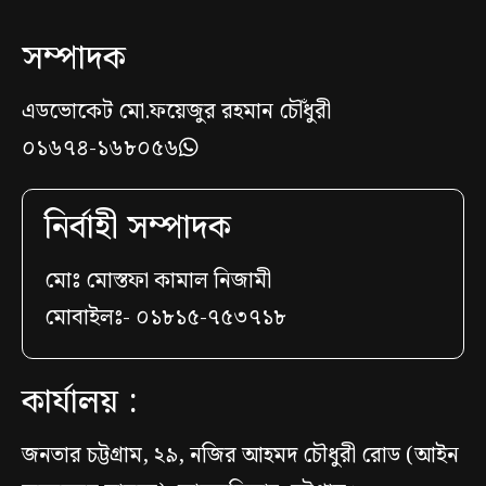
সম্পাদক
এডভোকেট মো.ফয়েজুর রহমান চৌঁধুরী
০১৬৭৪-১৬৮০৫৬
নির্বাহী সম্পাদক
মোঃ মোস্তফা কামাল নিজামী
মোবাইলঃ- ০১৮১৫-৭৫৩৭১৮
কার্যালয় :
জনতার চট্টগ্রাম, ২৯, নজির আহমদ চৌধুরী রোড (আইন