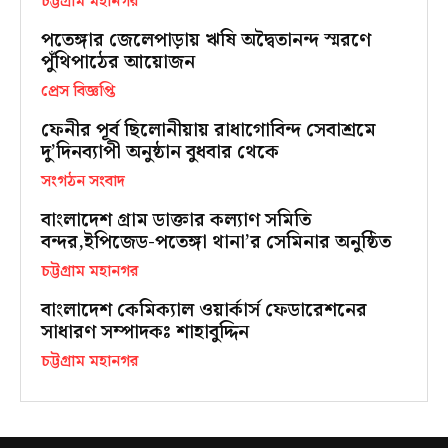
চট্টগ্রাম মহানগর
পতেঙ্গার জেলেপাড়ায় ঋষি অদ্বৈতানন্দ স্মরণে
পুঁথিপাঠের আয়োজন
প্রেস বিজ্ঞপ্তি
ফেনীর পূর্ব ছিলোনীয়ায় রাধাগোবিন্দ সেবাশ্রমে
দু’দিনব্যাপী অনুষ্ঠান বুধবার থেকে
সংগঠন সংবাদ
বাংলাদেশ গ্রাম ডাক্তার কল্যাণ সমিতি
বন্দর,ইপিজেড-পতেঙ্গা থানা’র সেমিনার অনুষ্ঠিত
চট্টগ্রাম মহানগর
বাংলাদেশ কেমিক্যাল ওয়ার্কার্স ফেডারেশনের
সাধারণ সম্পাদকঃ শাহাবুদ্দিন
চট্টগ্রাম মহানগর