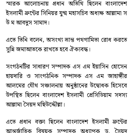
স্মারক আলোচনায় প্রধান অতিথি ছিলেন বাংলাদেশ
ইসলামী ফ্রন্টের সিনিয়র যুগ্ম মহাসচিব অধ্যক্ষ আল্লামা স
উ ম আবদুস সামাদ।
এতে তিনি বলেন, অসংখ্য ভ্রান্ত পথগামিতা রোধ করতে
সুন্নি জমাআতকে রাখতে হবে ঐক্যবদ্ধ।
সংগঠনটির সাধারণ সম্পাদক এস এম ইয়াসিন হোসেন
হায়দারি ও সাংগঠনিক সম্পাদক এস এম জাহাঙ্গীর
আলমের যৌথ সঞ্চালনায় অনুষ্ঠানের উদ্বোধক হিসেবে
উপস্থিত ছিলেন বাংলাদেশ ইসলামী প্রেসিডিয়াম সদস্য
আল্লামা সৈয়দ মছিউদ্দৌল্লা।
এতে প্রধান বক্তা ছিলেন বাংলাদেশ ইসলামী ফ্রন্টের
আন্তর্জাতিক বিষয়ক সম্পাদক অধ্যাপক ড. সৈয়দ