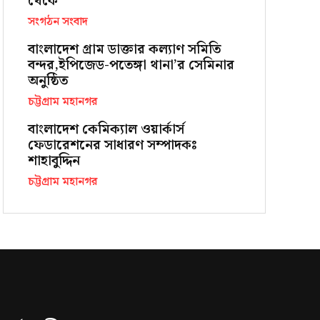
থেকে
সংগঠন সংবাদ
বাংলাদেশ গ্রাম ডাক্তার কল্যাণ সমিতি
বন্দর,ইপিজেড-পতেঙ্গা থানা’র সেমিনার
অনুষ্ঠিত
চট্টগ্রাম মহানগর
বাংলাদেশ কেমিক্যাল ওয়ার্কার্স
ফেডারেশনের সাধারণ সম্পাদকঃ
শাহাবুদ্দিন
চট্টগ্রাম মহানগর