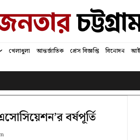
খেলাধুলা
আন্তর্জাতিক
প্রেস বিজ্ঞপ্তি
বিনোদন
আইন
 এসোসিয়েশন’র বর্ষপূর্তি
pm