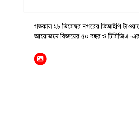
গতকাল ২৮ ডিসেম্বর নগরের ভিআইপি টাওয়ারে টি
আয়োজনে বিজয়ের ৫০ বছর ও টিসিজিএ -এর বর্ষপূ