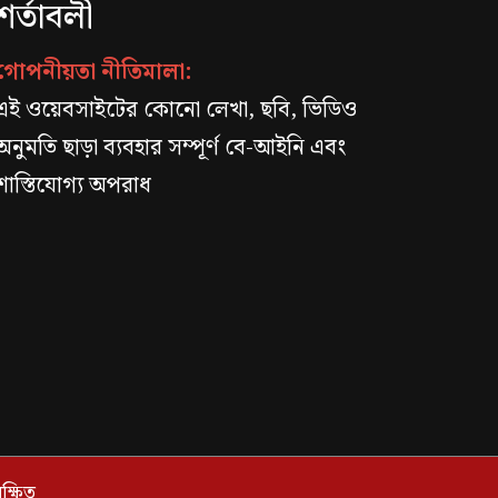
শর্তাবলী
গোপনীয়তা নীতিমালা:
এই ওয়েবসাইটের কোনো লেখা, ছবি, ভিডিও
অনুমতি ছাড়া ব্যবহার সম্পূর্ণ বে-আইনি এবং
শাস্তিযোগ্য অপরাধ
্ষিত