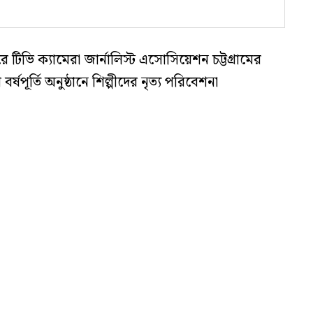
ভি ক্যামেরা জার্নালিস্ট এসোসিয়েশন চট্টগ্রামের
র্তি অনুষ্ঠানে শিল্পীদের নৃত্য পরিবেশনা