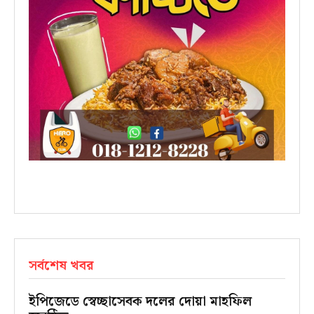
সর্বশেষ খবর
ইপিজেডে স্বেচ্ছাসেবক দলের দোয়া মাহফিল