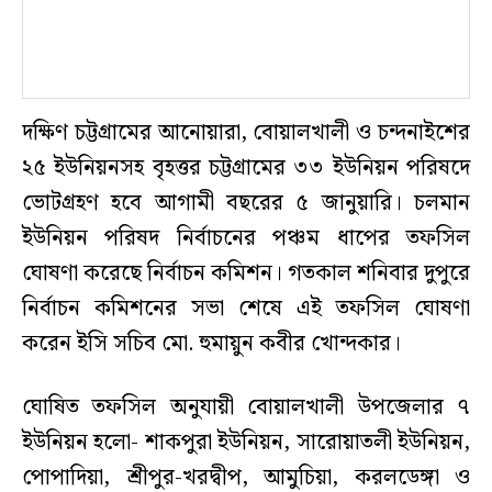
দক্ষিণ চট্টগ্রামের আনোয়ারা, বোয়ালখালী ও চন্দনাইশের
২৫ ইউনিয়নসহ বৃহত্তর চট্টগ্রামের ৩৩ ইউনিয়ন পরিষদে
ভোটগ্রহণ হবে আগামী বছরের ৫ জানুয়ারি। চলমান
ইউনিয়ন পরিষদ নির্বাচনের পঞ্চম ধাপের তফসিল
ঘোষণা করেছে নির্বাচন কমিশন। গতকাল শনিবার দুপুরে
নির্বাচন কমিশনের সভা শেষে এই তফসিল ঘোষণা
করেন ইসি সচিব মো. হুমায়ুন কবীর খোন্দকার।
ঘোষিত তফসিল অনুযায়ী বোয়ালখালী উপজেলার ৭
ইউনিয়ন হলো- শাকপুরা ইউনিয়ন, সারোয়াতলী ইউনিয়ন,
পোপাদিয়া, শ্রীপুর-খরদ্বীপ, আমুচিয়া, করলডেঙ্গা ও