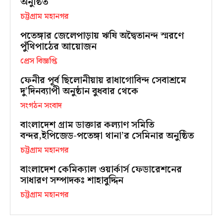
অনুষ্ঠিত
চট্টগ্রাম মহানগর
পতেঙ্গার জেলেপাড়ায় ঋষি অদ্বৈতানন্দ স্মরণে
পুঁথিপাঠের আয়োজন
প্রেস বিজ্ঞপ্তি
ফেনীর পূর্ব ছিলোনীয়ায় রাধাগোবিন্দ সেবাশ্রমে
দু’দিনব্যাপী অনুষ্ঠান বুধবার থেকে
সংগঠন সংবাদ
বাংলাদেশ গ্রাম ডাক্তার কল্যাণ সমিতি
বন্দর,ইপিজেড-পতেঙ্গা থানা’র সেমিনার অনুষ্ঠিত
চট্টগ্রাম মহানগর
বাংলাদেশ কেমিক্যাল ওয়ার্কার্স ফেডারেশনের
সাধারণ সম্পাদকঃ শাহাবুদ্দিন
চট্টগ্রাম মহানগর