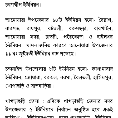
চরণদ্বীপ ইউনিয়ন।
আনোয়ারা উপজেলার ১০টি ইউনিয়ন হলো- বৈরাগ,
বারশত, রায়পুর, বটতলী, বরুমছড়া, বারখাইন,
আনোয়ারা সদর, চাতরী, পরৈকোড়া ও হাইলধর
ইউনিয়ন। মামলাজনিত কারণে আনোয়ারা উপজেলার
১১ নং জুইদন্ডী ইউনিয়ন বাদ পড়েছে।
চন্দনাইশ উপজেলার ৮টি ইউনিয়ন হলো- কাঞ্চনাবাদ
ইউনিয়ন, জোয়ারা, বরকল, বরমা, বৈলতলী, হাসিমপুর,
খোপাছড়ি ও সাতবাড়িয়া।
খাগড়াছড়ি জেলা : এদিকে খাগড়াছড়ি জেলার সদর
উপজেলার ৫ ইউনিয়নে নির্বাচন অনুষ্ঠিত হবে একই