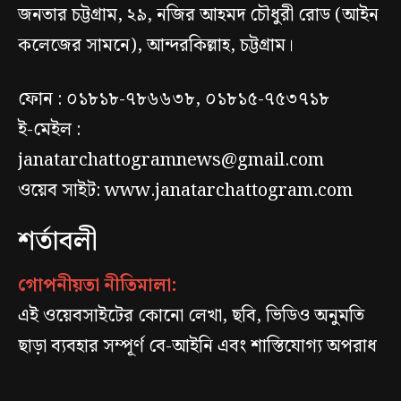
জনতার চট্টগ্রাম, ২৯, নজির আহমদ চৌধুরী রোড (আইন
কলেজের সামনে), আন্দরকিল্লাহ, চট্টগ্রাম।
ফোন : ০১৮১৮-৭৮৬৬৩৮, ০১৮১৫-৭৫৩৭১৮
ই-মেইল :
janatarchattogramnews@gmail.com
ওয়েব সাইট: www.janatarchattogram.com
শর্তাবলী
গোপনীয়তা নীতিমালা:
এই ওয়েবসাইটের কোনো লেখা, ছবি, ভিডিও অনুমতি
ছাড়া ব্যবহার সম্পূর্ণ বে-আইনি এবং শাস্তিযোগ্য অপরাধ