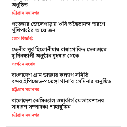
অনুষ্ঠিত
চট্টগ্রাম মহানগর
পতেঙ্গার জেলেপাড়ায় ঋষি অদ্বৈতানন্দ স্মরণে
পুঁথিপাঠের আয়োজন
প্রেস বিজ্ঞপ্তি
ফেনীর পূর্ব ছিলোনীয়ায় রাধাগোবিন্দ সেবাশ্রমে
দু’দিনব্যাপী অনুষ্ঠান বুধবার থেকে
সংগঠন সংবাদ
বাংলাদেশ গ্রাম ডাক্তার কল্যাণ সমিতি
বন্দর,ইপিজেড-পতেঙ্গা থানা’র সেমিনার অনুষ্ঠিত
চট্টগ্রাম মহানগর
বাংলাদেশ কেমিক্যাল ওয়ার্কার্স ফেডারেশনের
সাধারণ সম্পাদকঃ শাহাবুদ্দিন
চট্টগ্রাম মহানগর