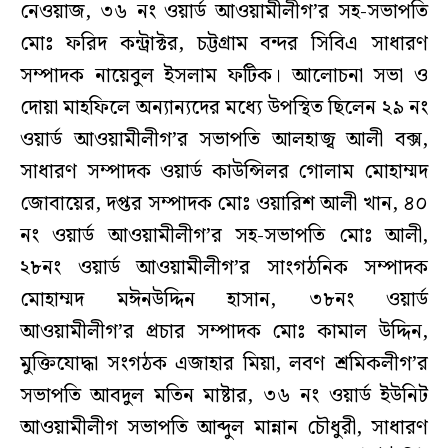
নেওয়াজ, ৩৬ নং ওয়ার্ড আওয়ামীলীগ’র সহ-সভাপতি
মোঃ ফরিদ কন্ট্রাক্টর, চট্টগ্রাম বন্দর সিবিএ সাধারণ
সম্পাদক নায়েবুল ইসলাম ফটিক। আলোচনা সভা ও
দোয়া মাহফিলে অন্যান্যদের মধ্যে উপস্থিত ছিলেন ২৯ নং
ওয়ার্ড আওয়ামীলীগ’র সভাপতি আলহাজ্ব আলী বক্স,
সাধারণ সম্পাদক ওয়ার্ড কাউন্সিলর গোলাম মোহাম্মদ
জোবায়ের, দপ্তর সম্পাদক মোঃ ওয়ারিশ আলী খান, ৪০
নং ওয়ার্ড আওয়ামীলীগ’র সহ-সভাপতি মোঃ আলী,
২৮নং ওয়ার্ড আওয়ামীলীগ’র সাংগঠনিক সম্পাদক
মোহাম্মদ মঈনউদ্দিন হাসান, ৩৮নং ওয়ার্ড
আওয়ামীলীগ’র প্রচার সম্পাদক মোঃ কামাল উদ্দিন,
মুক্তিযোদ্ধা সংগঠক এজাহার মিয়া, লবণ শ্রমিকলীগ’র
সভাপতি আবদুল মতিন মাষ্টার, ৩৬ নং ওয়ার্ড ইউনিট
আওয়ামীলীগ সভাপতি আব্দুল মান্নান চৌধুরী, সাধারণ