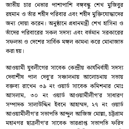
জাতীয় চার নেতার পাশাপাশি বঙ্গবন্ধু শেখ মুজিবুর
রহমান ও তাঁর শহীদ পরিবার এবং শহীদ মুক্তিযোদ্ধাদের
জন্য দোয়া করেন। অনুষ্ঠানে প্রধানমন্ত্রী শেখ হাসিনা ও
তাঁদের পরিবারের সকল সদস্য এবং বর্তমান সরকারের
সফলতা ও দেশের সার্বিক মঙ্গল কামনা করে মোনাজাত
করা হয়।
আওয়ামী যুবলীগের সাবেক কেন্দ্রীয় কার্যনির্বাহী সদস্য
দেবাশীষ পাল দেবু’র সঞ্চালনায় আলোচনায় সভায়
বক্তব্য রাখেন ৩৯ নং ওয়ার্ড সাবেক কমিশনার মোঃ
আসলাম, ৩০ নং ওয়ার্ড আওয়ামীলীগ’র সাধারণ
সম্পাদক সালাউদ্দিন ইবনে আহাম্মদ, ২৭ নং ওয়ার্ড
আওয়ামীলীগ’র সভাপতি আব্দুল আজিজ মোল্লা, চট্টগ্রাম
মহানগর ছাত্রলীগ’র সাবেক ভারপ্রাপ্ত সভাপতি ফরিদ