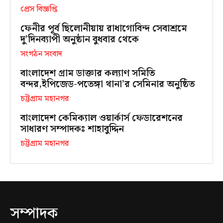
প্রেস বিজ্ঞপ্তি
ফেনীর পূর্ব ছিলোনীয়ায় রাধাগোবিন্দ সেবাশ্রমে
দু’দিনব্যাপী অনুষ্ঠান বুধবার থেকে
সংগঠন সংবাদ
বাংলাদেশ গ্রাম ডাক্তার কল্যাণ সমিতি
বন্দর,ইপিজেড-পতেঙ্গা থানা’র সেমিনার অনুষ্ঠিত
চট্টগ্রাম মহানগর
বাংলাদেশ কেমিক্যাল ওয়ার্কার্স ফেডারেশনের
সাধারণ সম্পাদকঃ শাহাবুদ্দিন
চট্টগ্রাম মহানগর
সম্পাদক