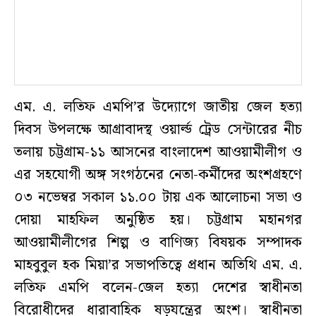
এম. এ. লতিফ এমপি’র উদ্যোগে জাতীয় জেল হত্যা
দিবস উপলক্ষে আগ্রাবাদস্থ ওয়ার্ল্ড ট্রেড সেন্টারের নীচ
তলায় চট্টগ্রাম-১১ আসনের বাংলাদেশ আওয়ামীলীগ ও
এর সহযোগী অঙ্গ সংগঠনের নেতা-কর্মীদের অংশগ্রহণে
০৩ নভেম্বর সকাল ১১.০০ টায় এক আলোচনা সভা ও
দোয়া মাহফিল অনুষ্ঠিত হয়। চট্টগ্রাম মহানগর
আওয়ামীলীগের শিল্প ও বাণিজ্য বিষয়ক সম্পাদক
মাহবুবুল হক মিয়া’র সভাপতিত্বে প্রধান অতিথি এম. এ.
লতিফ এমপি বলেন-জেল হত্যা দেশের স্বাধীনতা
বিরোধীদের ধারাবাহিক ষড়যন্ত্রের অংশ। স্বাধীনতা