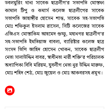
ডবলমুরিং থানা সাবেক ছাত্রলীগ’র সভাপতি মোস্তফা
কামাল টিপু ও কমার্স কলেজ ছাত্রলীগের সাবেক
সভাপতি জাহাঙ্গীর হোসেন শান্ত, সাবেক সহ-সভাপতি
মোঃ শফিকুল ইসলাম রাসেল, সিটি কলেজের সাবেক
এজিএস মোস্তাকিম আহমেদ গুড্ডু, মহানগর ছাত্রলীগ’র
সহ-সভাপতি ইমতিয়াজ বাবলা, ব্যারিষ্টার কলেজ ছাত্র
সংসদ ভিপি জাহিদ হোসেন খোকন, সাবেক ছাত্রলীগ
নেতা সালাউদ্দিন বাবর, স্বাধীনতা নারী শক্তি’র পরিচালক
অধ্যাপিকা বিবি মরিয়ম, যুবলীগ নেতা নুর উদ্দিন মারুফ,
মোঃ শহিদ শেঠ, মোঃ জুয়েল ও মোঃ আকবরসহ প্রমূখ।