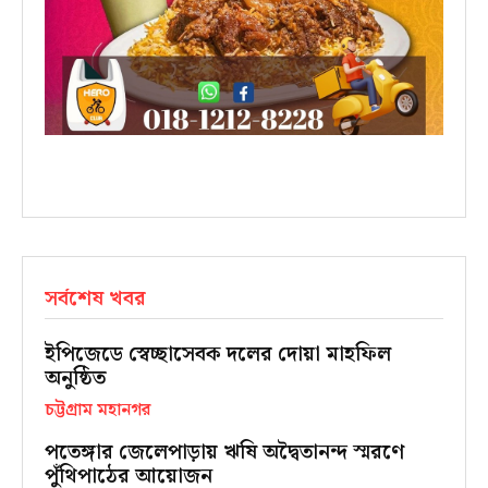
সর্বশেষ খবর
ইপিজেডে স্বেচ্ছাসেবক দলের দোয়া মাহফিল
অনুষ্ঠিত
চট্টগ্রাম মহানগর
পতেঙ্গার জেলেপাড়ায় ঋষি অদ্বৈতানন্দ স্মরণে
পুঁথিপাঠের আয়োজন