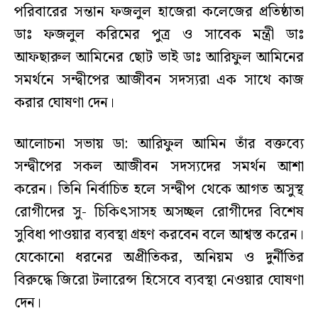
পরিবারের সন্তান ফজলুল হাজেরা কলেজের প্রতিষ্ঠাতা
ডাঃ ফজলুল করিমের পুত্র ও সাবেক মন্ত্রী ডাঃ
আফছারুল আমিনের ছোট ভাই ডাঃ আরিফুল আমিনের
সমর্থনে সন্দ্বীপের আজীবন সদস্যরা এক সাথে কাজ
করার ঘোষণা দেন।
আলোচনা সভায় ডা: আরিফুল আমিন তাঁর বক্তব্যে
সন্দ্বীপের সকল আজীবন সদস্যদের সমর্থন আশা
করেন। তিনি নির্বাচিত হলে সন্দ্বীপ থেকে আগত অসুস্থ
রোগীদের সু- চিকিৎসাসহ অসচ্ছল রোগীদের বিশেষ
সুবিধা পাওয়ার ব্যবস্থা গ্রহণ করবেন বলে আশ্বস্ত করেন।
যেকোনো ধরনের অপ্রীতিকর, অনিয়ম ও দুর্নীতির
বিরুদ্ধে জিরো টলারেন্স হিসেবে ব্যবস্থা নেওয়ার ঘোষণা
দেন।