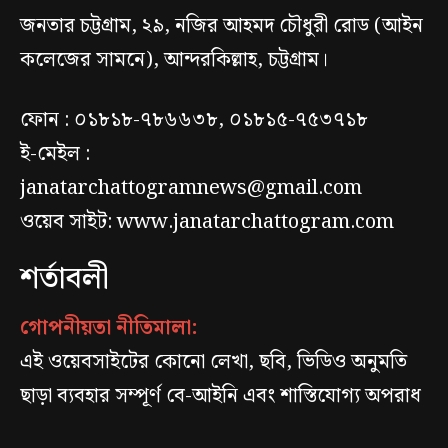
জনতার চট্টগ্রাম, ২৯, নজির আহমদ চৌধুরী রোড (আইন
কলেজের সামনে), আন্দরকিল্লাহ, চট্টগ্রাম।
ফোন : ০১৮১৮-৭৮৬৬৩৮, ০১৮১৫-৭৫৩৭১৮
ই-মেইল :
janatarchattogramnews@gmail.com
ওয়েব সাইট: www.janatarchattogram.com
শর্তাবলী
গোপনীয়তা নীতিমালা:
এই ওয়েবসাইটের কোনো লেখা, ছবি, ভিডিও অনুমতি
ছাড়া ব্যবহার সম্পূর্ণ বে-আইনি এবং শাস্তিযোগ্য অপরাধ