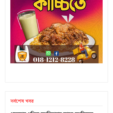
সর্বশেষ খবর