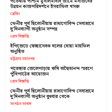
পতেঙ্গায় পশ্চিম মুসলিমাবাদ জামে মসজিদের
উন্নয়ন কাজপরিদর্শনে ইসরাফিল খসরু
ব্রেকিং
ফেনীর পূর্ব ছিলোনীয়ায় রাধাগোবিন্দ সেবাশ্রমে
দু’দিনব্যাপী অনুষ্ঠান সম্পন্ন
প্রেস বিজ্ঞপ্তি
ইপিজেডে স্বেচ্ছাসেবক দলের দোয়া মাহফিল
অনুষ্ঠিত
চট্টগ্রাম মহানগর
পতেঙ্গার জেলেপাড়ায় ঋষি অদ্বৈতানন্দ স্মরণে
পুঁথিপাঠের আয়োজন
প্রেস বিজ্ঞপ্তি
ফেনীর পূর্ব ছিলোনীয়ায় রাধাগোবিন্দ সেবাশ্রমে
দু’দিনব্যাপী অনুষ্ঠান বুধবার থেকে
সংগঠন সংবাদ