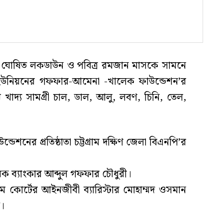
র ঘোষিত লকডাউন ও পবিত্র রমজান মাসকে সামনে
ইউনিয়নের গফফার-আমেনা -খালেক ফাউন্ডেশন’র
খাদ্য সামগ্রী চাল, ডাল, আলু, লবণ, চিনি, তেল,
ডেশনের প্রতিষ্ঠাতা চট্টগ্রাম দক্ষিণ জেলা বিএনপি’র
াবেক ব্যাংকার আব্দুল গফফার চৌধুরী।
ম কোর্টের আইনজীবী ব্যারিস্টার মোহাম্মদ ওসমান
দ।