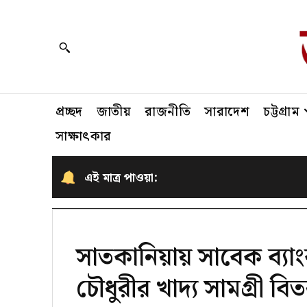
প্রচ্ছদ
জাতীয়
রাজনীতি
সারাদেশ
চট্টগ্রাম
সাক্ষাৎকার
এই মাত্র পাওয়া:
সাতকানিয়ায় সাবেক ব্য
চৌধুরীর খাদ্য সামগ্রী বি