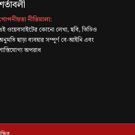
শর্তাবলী
গোপনীয়তা নীতিমালা:
এই ওয়েবসাইটের কোনো লেখা, ছবি, ভিডিও
অনুমতি ছাড়া ব্যবহার সম্পূর্ণ বে-আইনি এবং
শাস্তিযোগ্য অপরাধ
্ষিত