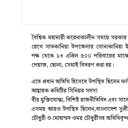
বৈশ্বিক মহামারী করেনাকালীন সময়ে সরকা
রেখে সাতকানিয়া উপজেলার সোনাকানিয়া 
পক্ষ থেকে ১৩ এপ্রিল ৫০০ পরিবারের মাঝে 
পেয়াজ, ছোলা, সেমাই বিতরণ করা হয়।
এতে প্রধান অতিথি হিসেবে উপস্থিত ছিলেন ফাউন্
আহ্বায়ক কমিটির সিনিয়র সদস্য
বীর মুক্তিযোদ্ধা, বিশিষ্ট রাজনীতিবিদ এবং স
এসময় আরও উপস্থিত ছিলেন,বাংলাদেশ সুপ্রী
চৌধুরী ও মোহাম্মদ ওমর চৌধুরীসহ অতিথিবৃন্