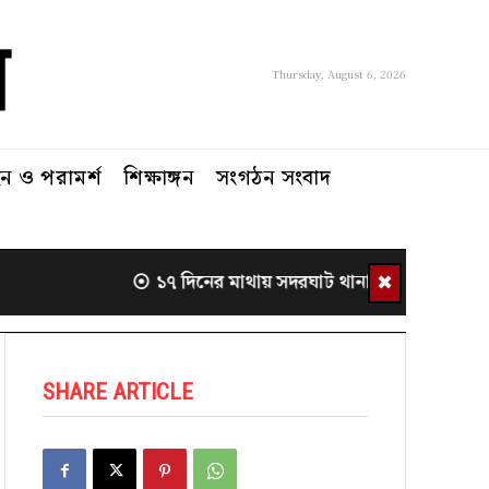
Thursday, August 6, 2026
 ও পরামর্শ
শিক্ষাঙ্গন
সংগঠন সংবাদ
✖
১৭ দিনের মাথায় সদরঘাট থানা থেকে সরলেন ওস
SHARE ARTICLE