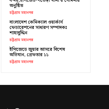
বন্দর,ইপিজেড-পতেঙ্গা থানা’র সেমিনার
অনুষ্ঠিত
চট্টগ্রাম মহানগর
বাংলাদেশ কেমিক্যাল ওয়ার্কার্স
ফেডারেশনের সাধারণ সম্পাদকঃ
শাহাবুদ্দিন
চট্টগ্রাম মহানগর
ইপিজেডে জুয়ার আসরে বিশেষ
অভিযান, গ্রেফতার ১১
চট্টগ্রাম মহানগর